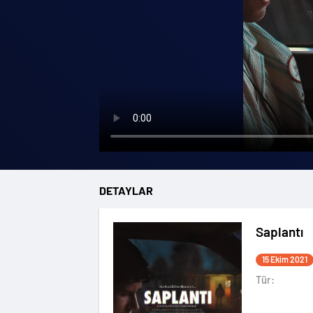
DETAYLAR
Saplantı
15 Ekim 2021
Tür: