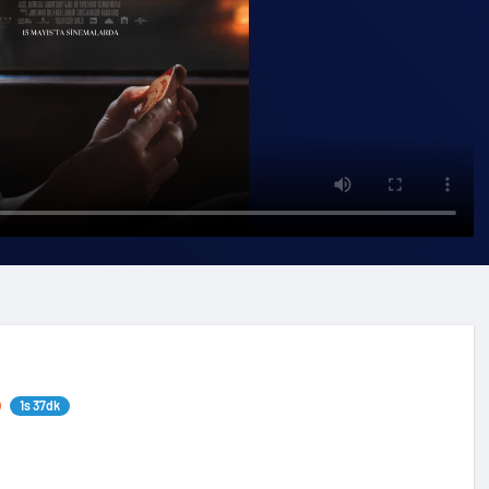
1s 37dk