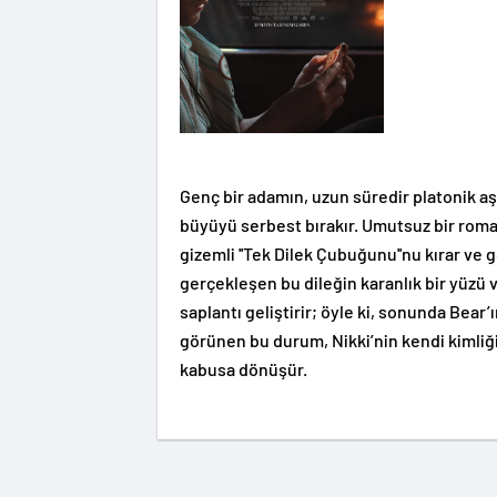
Genç bir adamın, uzun süredir platonik aş
büyüyü serbest bırakır. Umutsuz bir roma
gizemli ''Tek Dilek Çubuğunu''nu kırar ve 
gerçekleşen bu dileğin karanlık bir yüzü 
saplantı geliştirir; öyle ki, sonunda Bear’
görünen bu durum, Nikki’nin kendi kimliğini
kabusa dönüşür.