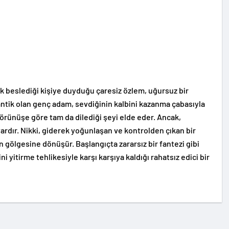
k beslediği kişiye duyduğu çaresiz özlem, uğursuz bir
ntik olan genç adam, sevdiğinin kalbini kazanma çabasıyla
görünüşe göre tam da dilediği şeyi elde eder. Ancak,
vardır. Nikki, giderek yoğunlaşan ve kontrolden çıkan bir
ın gölgesine dönüşür. Başlangıçta zararsız bir fantezi gibi
 yitirme tehlikesiyle karşı karşıya kaldığı rahatsız edici bir