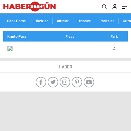
Canlı Borsa
Dövizler
Altınlar
Hisseler
Pariteler
Krit
Kripto Para
Fiyat
Fark
%
HABER