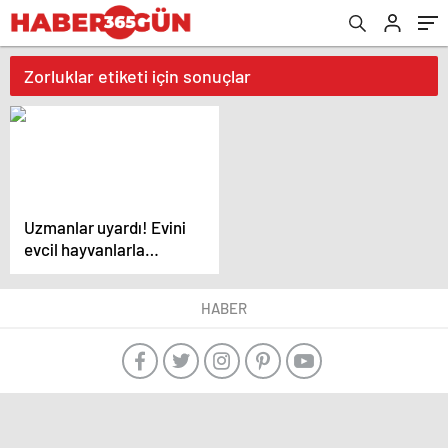
Zorluklar etiketi için sonuçlar
Uzmanlar uyardı! Evini
evcil hayvanlarla
doldurmak da bir
hastalık!
HABER