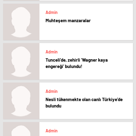
Admin
Muhteşem manzaralar
Admin
Tunceli’de, zehirli ‘Wagner kaya
engereği’ bulundu!
Admin
Nesli tükenmekte olan canlı Türkiye’de
bulundu
Admin