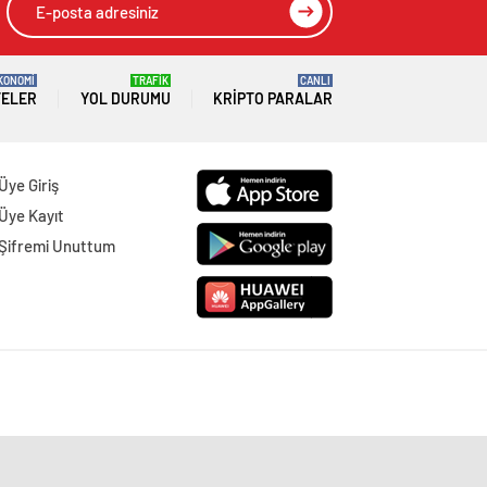
KONOMİ
TRAFİK
CANLI
TELER
YOL DURUMU
KRIPTO PARALAR
Üye Giriş
Üye Kayıt
Şifremi Unuttum