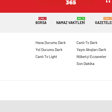
CANLI
ANLIK
GÜNLÜ
BORSA
NAMAZ VAKITLERI
GAZETELE
Hava Durumu Dark
Canlı Tv Dark
Yol Durumu Dark
Yayın Akışları Dark
Canlı Tv Light
Nöbetçi Eczaneler
Son Dakika