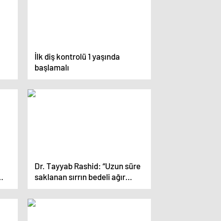
İlk diş kontrolü 1 yaşında
başlamalı
Dr. Tayyab Rashid: “Uzun süre
saklanan sırrın bedeli ağır
şı
oluyor…”