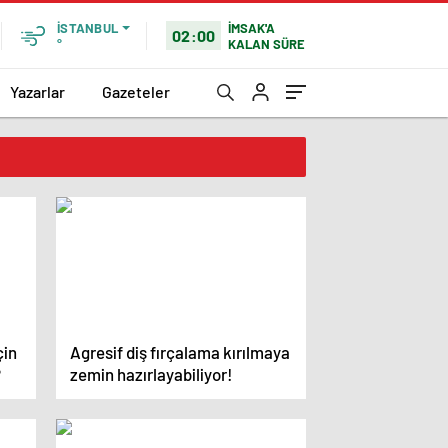
İMSAK'A
İSTANBUL
02:00
KALAN SÜRE
°
Yazarlar
Gazeteler
çin
Agresif diş fırçalama kırılmaya
?
zemin hazırlayabiliyor!