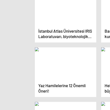
İstanbul Atlas Üniversitesi IRIS
Ba
Laboratuvarı, biyoteknolojik
ku
ilaç araştırmaları yapacak
tem
Yaz Hamilelerine 12 Önemli
Hel
Öneri!
bü