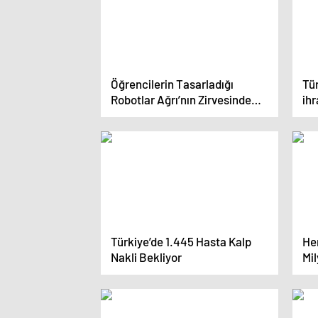
Öğrencilerin Tasarladığı
Tü
Robotlar Ağrı’nın Zirvesinde
ihr
Yarıştı
da
Türkiye’de 1.445 Hasta Kalp
He
Nakli Bekliyor
Mil
Ger