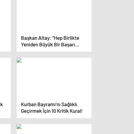
Başkan Altay: “Hep Birlikte
Yeniden Büyük Bir Başarı
Hikayesi Yazacağız”
ak
Kurban Bayramı’nı Sağlıklı
Geçirmek İçin 10 Kritik Kural!