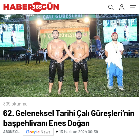
309 okunma
62. Geleneksel Tarihi Çalı Güreşleri’nin
başpehlivanı Enes Doğan
13 Haziran 2024 00:39
ABONE OL
News