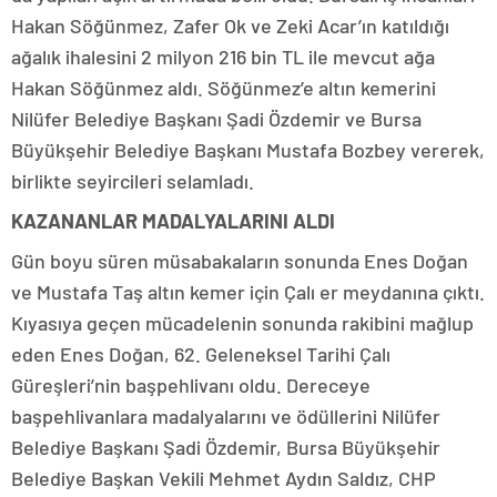
Hakan Söğünmez, Zafer Ok ve Zeki Acar’ın katıldığı
ağalık ihalesini 2 milyon 216 bin TL ile mevcut ağa
Hakan Söğünmez aldı. Söğünmez’e altın kemerini
Nilüfer Belediye Başkanı Şadi Özdemir ve Bursa
Büyükşehir Belediye Başkanı Mustafa Bozbey vererek,
birlikte seyircileri selamladı.
KAZANANLAR MADALYALARINI ALDI
Gün boyu süren müsabakaların sonunda Enes Doğan
ve Mustafa Taş altın kemer için Çalı er meydanına çıktı.
Kıyasıya geçen mücadelenin sonunda rakibini mağlup
eden Enes Doğan, 62. Geleneksel Tarihi Çalı
Güreşleri’nin başpehlivanı oldu. Dereceye
başpehlivanlara madalyalarını ve ödüllerini Nilüfer
Belediye Başkanı Şadi Özdemir, Bursa Büyükşehir
Belediye Başkan Vekili Mehmet Aydın Saldız, CHP