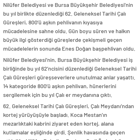
Nilüfer Belediyesi ve Bursa Büyükşehir Belediyesi’nin
bu yıl birlikte düzenlediği 62. Geleneksel Tarihi Çalı
Güreşleri, 800’ü aşkın pehlivanın kıyasıya
mücadelesine sahne oldu. Gün boyu süren ve halkın
büyük ilgi gösterdiği güreşlerde çekişmeli geçen
mücadelelerin sonunda Enes Doğan başpehlivan oldu.
Nilüfer Belediyesi’nin, Bursa Büyükşehir Belediyesi iş
birliğinde bu yıl 62’ncisini düzenlediği Geleneksel Tarihi
Çalı Güreşleri güreşseverlere unutulmaz anlar yaşattı.
14 kategoride 800’ü aşkın pehlivan, hünerlerini
sergilemek için bu yıl Çalı er meydanına çıktı.
62. Geleneksel Tarihi Çalı Güreşleri, Çalı Meydanı’ndan
kortej yürüyüşüyle başladı. Koca Mestan’ın
mezarlıktaki kabrini ziyaret eden kortej, alana
kutlamalar eşliğinde girdi. Şenlik havasında geçen