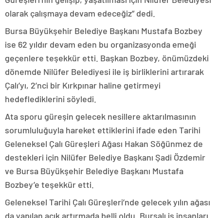
olarak çalışmaya devam edeceğiz” dedi.
Bursa Büyükşehir Belediye Başkanı Mustafa Bozbey
ise 62 yıldır devam eden bu organizasyonda emeği
geçenlere teşekkür etti. Başkan Bozbey, önümüzdeki
dönemde Nilüfer Belediyesi ile iş birliklerini artırarak
Çalı’yı, 2’nci bir Kırkpınar haline getirmeyi
hedeflediklerini söyledi.
Ata sporu güreşin gelecek nesillere aktarılmasının
sorumluluğuyla hareket ettiklerini ifade eden Tarihi
Geleneksel Çalı Güreşleri Ağası Hakan Söğünmez de
destekleri için Nilüfer Belediye Başkanı Şadi Özdemir
ve Bursa Büyükşehir Belediye Başkanı Mustafa
Bozbey’e teşekkür etti.
Geleneksel Tarihi Çalı Güreşleri’nde gelecek yılın ağası
da yapılan açık artırmada belli oldu. Bursalı iş insanları