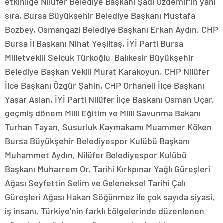
etkinliğe Nilüfer Belediye Başkanı Şadi Özdemir’in yanı
sıra, Bursa Büyükşehir Belediye Başkanı Mustafa
Bozbey, Osmangazi Belediye Başkanı Erkan Aydın, CHP
Bursa İl Başkanı Nihat Yeşiltaş, İYİ Parti Bursa
Milletvekili Selçuk Türkoğlu, Balıkesir Büyükşehir
Belediye Başkan Vekili Murat Karakoyun, CHP Nilüfer
İlçe Başkanı Özgür Şahin, CHP Orhaneli İlçe Başkanı
Yaşar Aslan, İYİ Parti Nilüfer İlçe Başkanı Osman Uçar,
geçmiş dönem Milli Eğitim ve Milli Savunma Bakanı
Turhan Tayan, Susurluk Kaymakamı Muammer Köken
Bursa Büyükşehir Belediyespor Kulübü Başkanı
Muhammet Aydın, Nilüfer Belediyespor Kulübü
Başkanı Muharrem Or, Tarihi Kırkpınar Yağlı Güreşleri
Ağası Seyfettin Selim ve Geleneksel Tarihi Çalı
Güreşleri Ağası Hakan Söğünmez ile çok sayıda siyasi,
iş insanı, Türkiye’nin farklı bölgelerinde düzenlenen