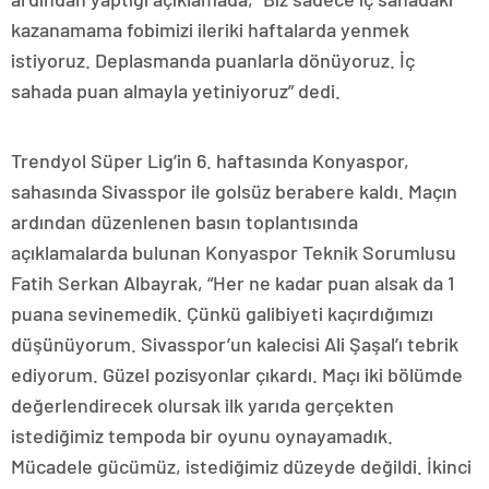
kazanamama fobimizi ileriki haftalarda yenmek
istiyoruz. Deplasmanda puanlarla dönüyoruz. İç
sahada puan almayla yetiniyoruz” dedi.
Trendyol Süper Lig’in 6. haftasında Konyaspor,
sahasında Sivasspor ile golsüz berabere kaldı. Maçın
ardından düzenlenen basın toplantısında
açıklamalarda bulunan Konyaspor Teknik Sorumlusu
Fatih Serkan Albayrak, “Her ne kadar puan alsak da 1
puana sevinemedik. Çünkü galibiyeti kaçırdığımızı
düşünüyorum. Sivasspor’un kalecisi Ali Şaşal’ı tebrik
ediyorum. Güzel pozisyonlar çıkardı. Maçı iki bölümde
değerlendirecek olursak ilk yarıda gerçekten
istediğimiz tempoda bir oyunu oynayamadık.
Mücadele gücümüz, istediğimiz düzeyde değildi. İkinci