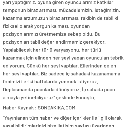
yarı yaptığımız, oyuna giren oyuncularımız katkıları
temponun biraz artması, mücadelemizin, isteğimizin,
kazanma arzumuzun biraz artması, rakibin de tabii ki
fiziksel olarak yorgun kalması, oyundan
pozisyonlarımızı üretmemize sebep oldu. Bu
pozisyonları tabii değerlendirmemiz gerekiyor.
Yapılabilecek her türlü varyasyonu, her türlü
kazanmak için elinden her şeyi yapan oyuncuları tebrik
ediyorum. Çünkü her şeyi yaptılar. Ellerinden gelen
her şeyi yaptılar. Biz sadece iç sahadaki kazanamama
fobimizi ileriki haftalarda yenmek istiyoruz.
Deplasmanda puanlarla dönüyoruz. İç sahada puan
almayla yetinebiliyoruz” şeklinde konuştu.
Haber Kaynak : SONDAKIKA.COM
“Yayınlanan tüm haber ve diğer içerikler ile ilgili olarak
yasal bildirimlerinizi bize iletişim sayfası üzerinden