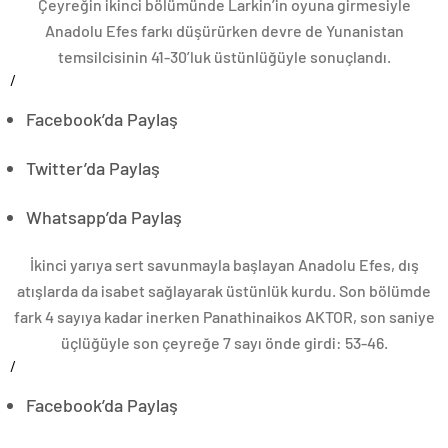
Çeyreğin ikinci bölümünde Larkin’in oyuna girmesiyle
Anadolu Efes farkı düşürürken devre de Yunanistan
temsilcisinin 41-30’luk üstünlüğüyle sonuçlandı.
/
Facebook’da Paylaş
Twitter’da Paylaş
Whatsapp’da Paylaş
İkinci yarıya sert savunmayla başlayan Anadolu Efes, dış
atışlarda da isabet sağlayarak üstünlük kurdu. Son bölümde
fark 4 sayıya kadar inerken Panathinaikos AKTOR, son saniye
üçlüğüyle son çeyreğe 7 sayı önde girdi: 53-46.
/
Facebook’da Paylaş