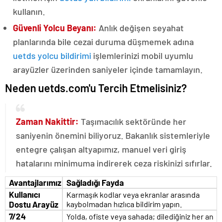
kullanın.
Güvenli Yolcu Beyanı:
Anlık değişen seyahat
planlarında bile cezai duruma düşmemek adına
uetds yolcu bildirimi
işlemlerinizi mobil uyumlu
arayüzler üzerinden saniyeler içinde tamamlayın.
Neden uetds.com'u Tercih Etmelisiniz?
Zaman Nakittir:
Taşımacılık sektöründe her
saniyenin önemini biliyoruz. Bakanlık sistemleriyle
entegre çalışan altyapımız, manuel veri giriş
hatalarını minimuma indirerek ceza riskinizi sıfırlar.
Avantajlarımız
Sağladığı Fayda
Kullanıcı
Karmaşık kodlar veya ekranlar arasında
Dostu Arayüz
kaybolmadan hızlıca bildirim yapın.
7/24
Yolda, ofiste veya sahada; dilediğiniz her an