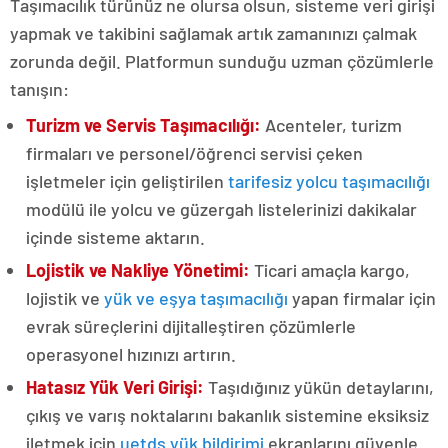
Taşımacılık türünüz ne olursa olsun, sisteme veri girişi
yapmak ve takibini sağlamak artık zamanınızı çalmak
zorunda değil. Platformun sunduğu uzman çözümlerle
tanışın:
Turizm ve Servis Taşımacılığı:
Acenteler, turizm
firmaları ve personel/öğrenci servisi çeken
işletmeler için geliştirilen
tarifesiz yolcu taşımacılığı
modülü ile yolcu ve güzergah listelerinizi dakikalar
içinde sisteme aktarın.
Lojistik ve Nakliye Yönetimi:
Ticari amaçla kargo,
lojistik ve
yük ve eşya taşımacılığı
yapan firmalar için
evrak süreçlerini dijitalleştiren çözümlerle
operasyonel hızınızı artırın.
Hatasız Yük Veri Girişi:
Taşıdığınız yükün detaylarını,
çıkış ve varış noktalarını bakanlık sistemine eksiksiz
iletmek için
uetds yük bildirimi
ekranlarını güvenle