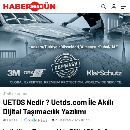
3156 okunma
UETDS Nedir ? Uetds.com İle Akıllı
Dijital Taşımacılık Yazılımı
3 Haziran 2026 10:38
ABONE OL
News