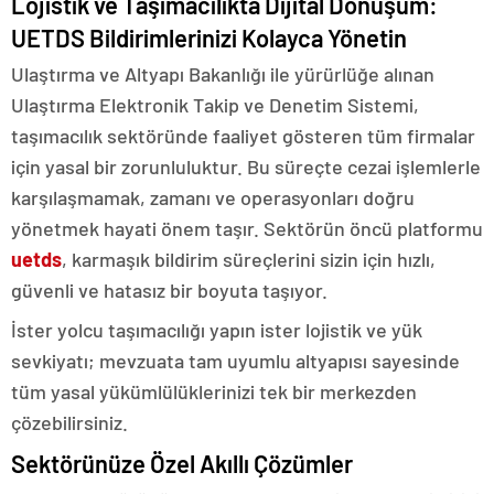
Lojistik ve Taşımacılıkta Dijital Dönüşüm:
UETDS Bildirimlerinizi Kolayca Yönetin
Ulaştırma ve Altyapı Bakanlığı ile yürürlüğe alınan
Ulaştırma Elektronik Takip ve Denetim Sistemi,
taşımacılık sektöründe faaliyet gösteren tüm firmalar
için yasal bir zorunluluktur. Bu süreçte cezai işlemlerle
karşılaşmamak, zamanı ve operasyonları doğru
yönetmek hayati önem taşır. Sektörün öncü platformu
uetds
, karmaşık bildirim süreçlerini sizin için hızlı,
güvenli ve hatasız bir boyuta taşıyor.
İster yolcu taşımacılığı yapın ister lojistik ve yük
sevkiyatı; mevzuata tam uyumlu altyapısı sayesinde
tüm yasal yükümlülüklerinizi tek bir merkezden
çözebilirsiniz.
Sektörünüze Özel Akıllı Çözümler