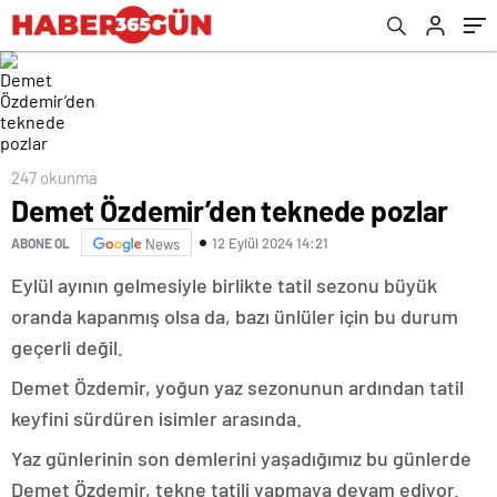
247 okunma
Demet Özdemir’den teknede pozlar
12 Eylül 2024 14:21
ABONE OL
News
Eylül ayının gelmesiyle birlikte tatil sezonu büyük
oranda kapanmış olsa da, bazı ünlüler için bu durum
geçerli değil.
Demet Özdemir, yoğun yaz sezonunun ardından tatil
keyfini sürdüren isimler arasında.
Yaz günlerinin son demlerini yaşadığımız bu günlerde
Demet Özdemir, tekne tatili yapmaya devam ediyor.