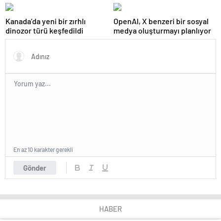
ortaya çıktı
Kanada’da yeni bir zırhlı
OpenAI, X benzeri bir sosyal
dinozor türü keşfedildi
medya oluşturmayı planlıyor
En az 10 karakter gerekli
Gönder
HABER