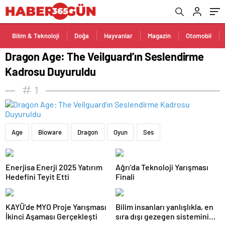
Bilim & Teknoloji
Doğa
Hayvanlar
Magazin
Otomobil
Dragon Age: The Veilguard’ın Seslendirme
Kadrosu Duyuruldu
1
Age
Bioware
Dragon
Oyun
Ses
Enerjisa Enerji 2025 Yatırım
Ağrı’da Teknoloji Yarışması
Hedefini Teyit Etti
Finali
KAYÜ’de MYO Proje Yarışması
Bilim insanları yanlışlıkla, en
İkinci Aşaması Gerçekleşti
sıra dışı gezegen sistemini