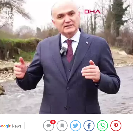
0
News