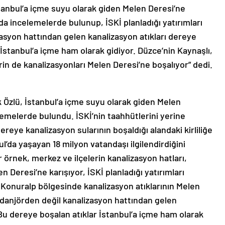
anbul’a içme suyu olarak giden Melen Deresi’ne
da incelemelerde bulunup, İSKİ planladığı yatırımları
syon hattından gelen kanalizasyon atıkları dereye
 İstanbul’a içme ham olarak gidiyor. Düzce’nin Kaynaşlı,
rin de kanalizasyonları Melen Deresi’ne boşalıyor” dedi.
 Özlü, İstanbul’a içme suyu olarak giden Melen
lemelerde bulundu. İSKİ’nin taahhütlerini yerine
reye kanalizasyon sularının boşaldığı alandaki kirliliğe
ul’da yaşayan 18 milyon vatandaşı ilgilendirdiğini
 örnek, merkez ve ilçelerin kanalizasyon hatları,
Deresi’ne karışıyor, İSKİ planladığı yatırımları
Konuralp bölgesinde kanalizasyon atıklarının Melen
idanjörden değil kanalizasyon hattından gelen
 Bu dereye boşalan atıklar İstanbul’a içme ham olarak