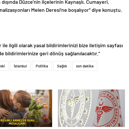
 dışında Düzce’nin ilçelerinin Kaynaşlı, Cumayeri,
analizasyonları Melen Deresi’ne boşalıyor” diye konuştu.
le ilgili olarak yasal bildirimlerinizi bize iletişim sayfası
de bildirimlerinize geri dönüş sağlanılacaktır.”
İski
İstanbul
Politika
Sağlık
son dakika