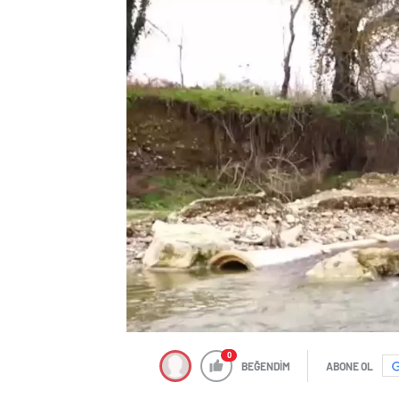
0
BEĞENDİM
ABONE OL