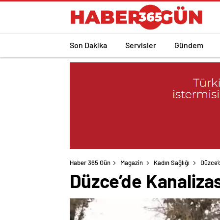
Son Dakika
Servisler
Gündem
Haber 365 Gün
Magazin
Kadın Sağlığı
Düzce’d
Düzce’de Kanalizas