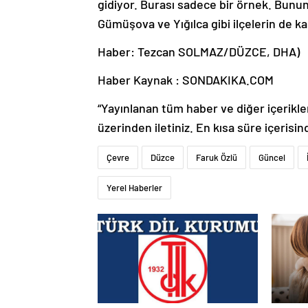
gidiyor. Burası sadece bir örnek. Bunun
Gümüşova ve Yığılca gibi ilçelerin de k
Haber: Tezcan SOLMAZ/DÜZCE, DHA)
Haber Kaynak : SONDAKIKA.COM
“Yayınlanan tüm haber ve diğer içerikler i
üzerinden iletiniz. En kısa süre içerisin
Çevre
Düzce
Faruk Özlü
Güncel
Yerel Haberler