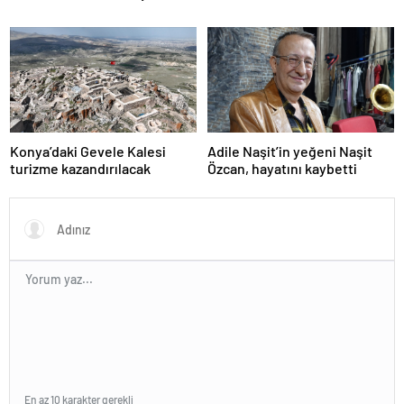
Konya’daki Gevele Kalesi
Adile Naşit’in yeğeni Naşit
turizme kazandırılacak
Özcan, hayatını kaybetti
En az 10 karakter gerekli