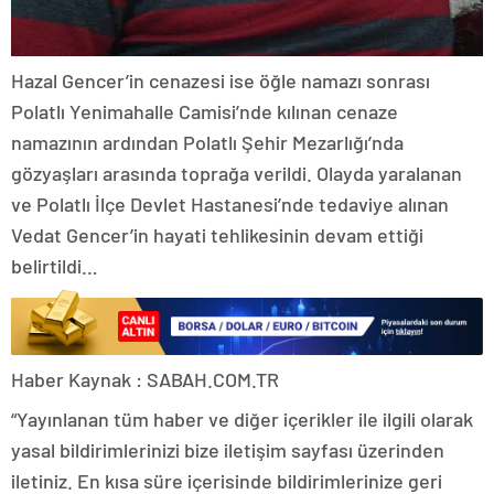
Hazal Gencer’in cenazesi ise öğle namazı sonrası
Polatlı Yenimahalle Camisi’nde kılınan cenaze
namazının ardından Polatlı Şehir Mezarlığı’nda
gözyaşları arasında toprağa verildi. Olayda yaralanan
ve Polatlı İlçe Devlet Hastanesi’nde tedaviye alınan
Vedat Gencer’in hayati tehlikesinin devam ettiği
belirtildi…
Haber Kaynak : SABAH.COM.TR
“Yayınlanan tüm haber ve diğer içerikler ile ilgili olarak
yasal bildirimlerinizi bize iletişim sayfası üzerinden
iletiniz. En kısa süre içerisinde bildirimlerinize geri