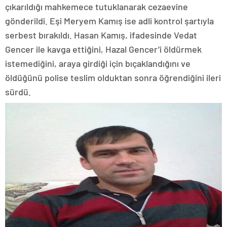
çıkarıldığı mahkemece tutuklanarak cezaevine
gönderildi. Eşi Meryem Kamış ise adli kontrol şartıyla
serbest bırakıldı. Hasan Kamış, ifadesinde Vedat
Gencer ile kavga ettiğini, Hazal Gencer’i öldürmek
istemediğini, araya girdiği için bıçaklandığını ve
öldüğünü polise teslim olduktan sonra öğrendiğini ileri
sürdü.