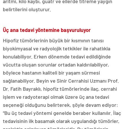
aritmi, kilo kaybı, guatr ve ellerde titreme yaygın
belirtilerini oluşturur.
Üç ana tedavi yöntemine başvuruluyor
Hipofiz tümörlerinin büyük bir kısmının tanısı
biyokimyasal ve radyolojik tetkikler ile rahatlıkla
konulabiliyor. Erken dönemde tedavi edildiğinde
vücutta oluşan sorunlar ortadan kaldırılabiliyor,
böylece hastanın kaliteli bir yaşam sürmesi
sağlanabiliyor. Beyin ve Sinir Cerrahisi Uzmanı Prof.
Dr. Fatih Bayraklı, hipofiz tümörlerinde ilaç, cerrahi
işlem ve radyoterapi olmak üzere üç ana tedavi
seçeneği olduğunu belirterek, şöyle devam ediyor:
“Bu üç tedavi yöntemi genelde beraber kullanılır. İlaç
tedavisinin ilk basamak olarak uygulandığı tümörler,