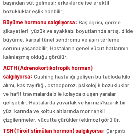
başından süt gelmesi; erkeklerde ise erektil
bozukluklar eşlik edebilir.
Büyüme hormonu salgılıyorsa:
Baş ağrısı, görme
şikayetleri, yüzük ve ayakkabı boyutlarında artış, dilde
büyüme, karpal tünel sendromu ve aşırı terleme
sorunu yaşanabilir. Hastaların genel vücut hatlarının
kalınlaşmış olduğu görülür.
ACTH (Adrenokortikotropik horman)
salgılıyorsa:
Cushing hastalığı gelişen bu tabloda kilo
alımı, kas zayıflığı, osteoporoz, psikolojik bozukluklar
ve hafif travmalarda bile kolayca oluşan yaralar
gelişebilir. Hastalarda yuvarlak ve kırmızı/kızarık bir
yüz, karında ve koltuk altlarında mor renkli
çizgilenmeler, vücutta çürükler (ekimoz) görülür.
TSH (Tiroit stimülan hormon) salgılıyorsa:
Çarpıntı,