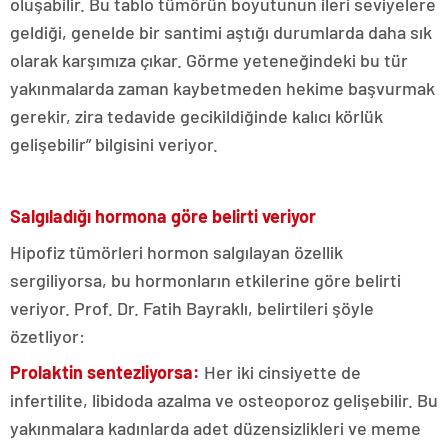
oluşabilir. Bu tablo tümörün boyutunun ileri seviyelere
geldiği, genelde bir santimi aştığı durumlarda daha sık
olarak karşımıza çıkar. Görme yeteneğindeki bu tür
yakınmalarda zaman kaybetmeden hekime başvurmak
gerekir, zira tedavide gecikildiğinde kalıcı körlük
gelişebilir” bilgisini veriyor.
Salgıladığı hormona göre belirti veriyor
Hipofiz tümörleri hormon salgılayan özellik
sergiliyorsa, bu hormonların etkilerine göre belirti
veriyor. Prof. Dr. Fatih Bayraklı, belirtileri şöyle
özetliyor:
Prolaktin sentezliyorsa:
Her iki cinsiyette de
infertilite, libidoda azalma ve osteoporoz gelişebilir. Bu
yakınmalara kadınlarda adet düzensizlikleri ve meme