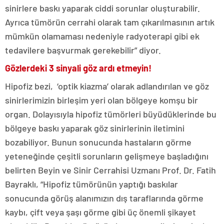
sinirlere baskı yaparak ciddi sorunlar oluşturabilir.
Ayrıca tümörün cerrahi olarak tam çıkarılmasının artık
mümkün olamaması nedeniyle radyoterapi gibi ek
tedavilere başvurmak gerekebilir” diyor.
Gözlerdeki 3 sinyali göz ardı etmeyin!
Hipofiz bezi, ‘optik kiazma’ olarak adlandırılan ve göz
sinirlerimizin birleşim yeri olan bölgeye komşu bir
organ. Dolayısıyla hipofiz tümörleri büyüdüklerinde bu
bölgeye baskı yaparak göz sinirlerinin iletimini
bozabiliyor. Bunun sonucunda hastaların görme
yeteneğinde çeşitli sorunların gelişmeye başladığını
belirten Beyin ve Sinir Cerrahisi Uzmanı Prof. Dr. Fatih
Bayraklı, “Hipofiz tümörünün yaptığı baskılar
sonucunda görüş alanımızın dış taraflarında görme
kaybı, çift veya şaşı görme gibi üç önemli şikayet