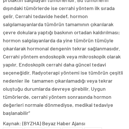
prolaktin salgılayan tümörleridir. Bu tümörlerin
dışındaki tümörlerde ise cerrahi yöntem ilk sırada
gelir. Cerrahi tedavide hedef, hormon
salgılamayanlarda tümörün tamamının çıkarılarak
çevre dokulara yaptığı baskının ortadan kaldırılması;
hormon salgılayanlarda da yine tümörün tümüyle
çıkarılarak hormonal dengenin tekrar sağlanmasıdır.
Cerrahi yöntem endoskopik veya mikroskopik olarak
yapılır. Endoskopik cerrahi daha güncel tedavi
seçeneğidir. Radyoterapi yöntemi ise tümörün çeşitli
nedenler ile tamamen çıkarılamadığı veya tekrar
oluştuğu durumlarda devreye girebilir. Uygun
tümörlerde, cerrahi yöntem sonrasında hormon
değerleri normale dönmediyse, medikal tedaviye
başlanabilir”
Kaynak: (BYZHA) Beyaz Haber Ajansı