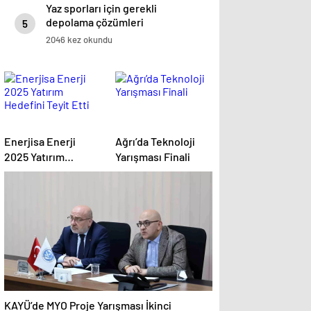
Yaz sporları için gerekli
depolama çözümleri
5
2046 kez okundu
Enerjisa Enerji
Ağrı’da Teknoloji
2025 Yatırım
Yarışması Finali
Hedefini Teyit Etti
KAYÜ’de MYO Proje Yarışması İkinci