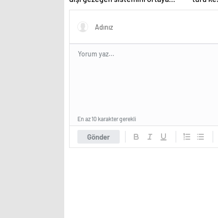
çıktı
En az 10 karakter gerekli
Gönder