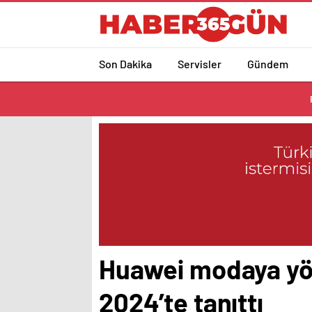
Son Dakika
Servisler
Gündem
Huawei modaya yön
2024’te tanıttı