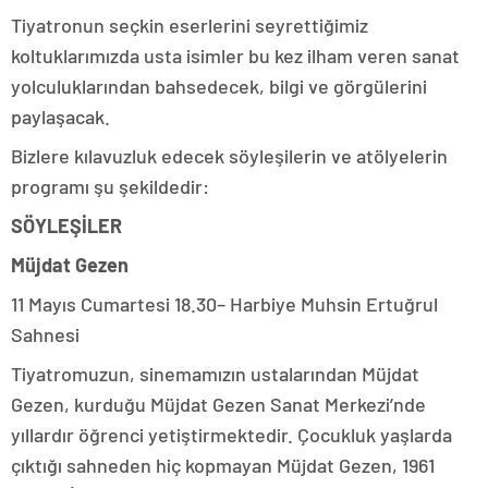
Tiyatronun seçkin eserlerini seyrettiğimiz
koltuklarımızda usta isimler bu kez ilham veren sanat
yolculuklarından bahsedecek, bilgi ve görgülerini
paylaşacak.
Bizlere kılavuzluk edecek söyleşilerin ve atölyelerin
programı şu şekildedir:
SÖYLEŞİLER
Müjdat Gezen
11 Mayıs Cumartesi 18.30– Harbiye Muhsin Ertuğrul
Sahnesi
Tiyatromuzun, sinemamızın ustalarından Müjdat
Gezen, kurduğu Müjdat Gezen Sanat Merkezi’nde
yıllardır öğrenci yetiştirmektedir. Çocukluk yaşlarda
çıktığı sahneden hiç kopmayan Müjdat Gezen, 1961