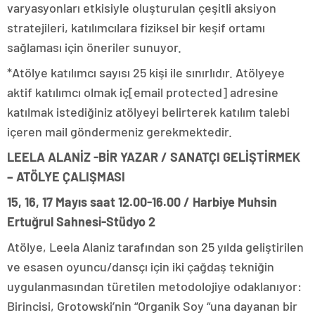
varyasyonları etkisiyle oluşturulan çeşitli aksiyon
stratejileri, katılımcılara fiziksel bir keşif ortamı
sağlaması için öneriler sunuyor.
*Atölye katılımcı sayısı 25 kişi ile sınırlıdır. Atölyeye
aktif katılımcı olmak iç[email protected] adresine
katılmak istediğiniz atölyeyi belirterek katılım talebi
içeren mail göndermeniz gerekmektedir.
LEELA ALANİZ -BİR YAZAR / SANATÇI GELİŞTİRMEK
– ATÖLYE ÇALIŞMASI
15, 16, 17 Mayıs saat 12.00-16.00 / Harbiye Muhsin
Ertuğrul Sahnesi-Stüdyo 2
Atölye, Leela Alaniz tarafından son 25 yılda geliştirilen
ve esasen oyuncu/dansçı için iki çağdaş tekniğin
uygulanmasından türetilen metodolojiye odaklanıyor:
Birincisi, Grotowski’nin “Organik Soy “una dayanan bir