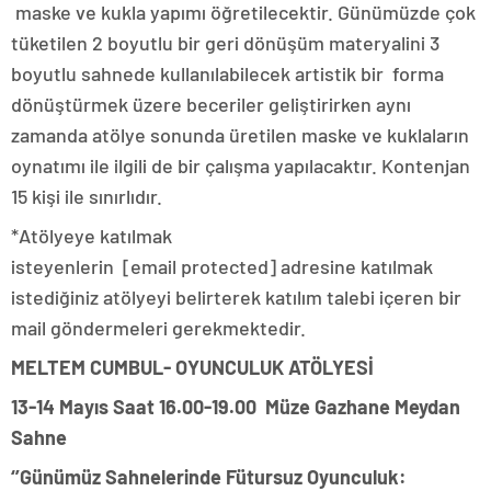
maske ve kukla yapımı öğretilecektir. Günümüzde çok
tüketilen 2 boyutlu bir geri dönüşüm materyalini 3
boyutlu sahnede kullanılabilecek artistik bir forma
dönüştürmek üzere beceriler geliştirirken aynı
zamanda atölye sonunda üretilen maske ve kuklaların
oynatımı ile ilgili de bir çalışma yapılacaktır. Kontenjan
15 kişi ile sınırlıdır.
*Atölyeye katılmak
isteyenlerin [email protected] adresine katılmak
istediğiniz atölyeyi belirterek katılım talebi içeren bir
mail göndermeleri gerekmektedir.
MELTEM CUMBUL- OYUNCULUK ATÖLYESİ
13-14 Mayıs Saat 16.00-19.00 Müze Gazhane Meydan
Sahne
‘’Günümüz Sahnelerinde Fütursuz Oyunculuk: