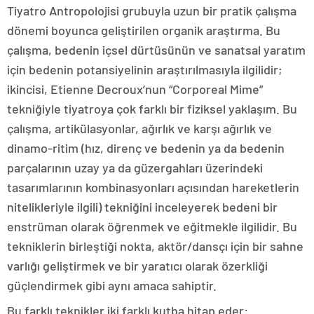
Tiyatro Antropolojisi grubuyla uzun bir pratik çalışma
dönemi boyunca geliştirilen organik araştırma. Bu
çalışma, bedenin içsel dürtüsünün ve sanatsal yaratım
için bedenin potansiyelinin araştırılmasıyla ilgilidir;
ikincisi, Etienne Decroux’nun “Corporeal Mime”
tekniğiyle tiyatroya çok farklı bir fiziksel yaklaşım. Bu
çalışma, artikülasyonlar, ağırlık ve karşı ağırlık ve
dinamo-ritim (hız, direnç ve bedenin ya da bedenin
parçalarının uzay ya da güzergahları üzerindeki
tasarımlarının kombinasyonları açısından hareketlerin
nitelikleriyle ilgili) tekniğini inceleyerek bedeni bir
enstrüman olarak öğrenmek ve eğitmekle ilgilidir. Bu
tekniklerin birleştiği nokta, aktör/dansçı için bir sahne
varlığı geliştirmek ve bir yaratıcı olarak özerkliği
güçlendirmek gibi aynı amaca sahiptir.
Bu farklı teknikler iki farklı kutba hitap eder: