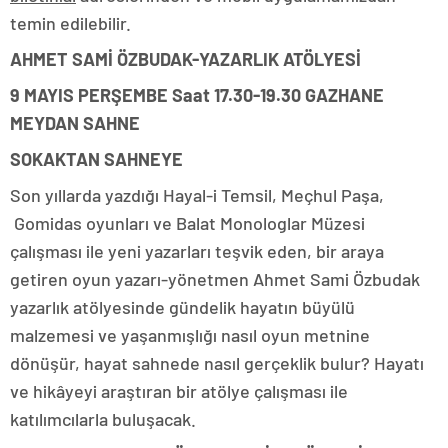
temin edilebilir.
AHMET SAMİ ÖZBUDAK-YAZARLIK ATÖLYESİ
9 MAYIS PERŞEMBE Saat 17.30-19.30 GAZHANE
MEYDAN SAHNE
SOKAKTAN SAHNEYE
Son yıllarda yazdığı Hayal-i Temsil, Meçhul Paşa,
Gomidas oyunları ve Balat Monologlar Müzesi
çalışması ile yeni yazarları teşvik eden, bir araya
getiren oyun yazarı-yönetmen Ahmet Sami Özbudak
yazarlık atölyesinde gündelik hayatın büyülü
malzemesi ve yaşanmışlığı nasıl oyun metnine
dönüşür, hayat sahnede nasıl gerçeklik bulur? Hayatı
ve hikâyeyi araştıran bir atölye çalışması ile
katılımcılarla buluşacak.