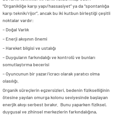
“Organikliğe karşı yapı/hassasiyet” ya da “spontanlığa
karşı teknik/rijor”, ancak bu iki kutbun birleştiği çeşitli
noktalar vardır:
– Doğal Varlık
– Enerji akışının önemi
– Hareket bilgisi ve ustalığı
– Duyguların farkındalığı ve kontrolü ve bunları
somutlaştırma becerisi
– Oyuncunun bir yazar/icracı olarak yaratıcı olma
olasılığı.
Organik süreçlerin egzersizleri, bedenin fizikselliğinin
ötesine yayılan omurga kolonu seviyesinde başlayan
enerjik akışı serbest bırakır. Bunu yaparken fiziksel,
duygusal ve zihinsel merkezlerin farkındalığına,