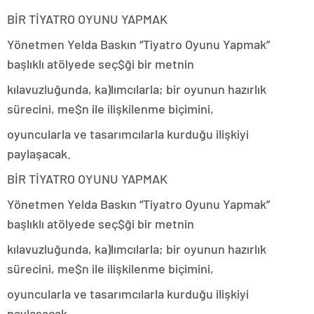
BİR TİYATRO OYUNU YAPMAK
Yönetmen Yelda Baskın “Tiyatro Oyunu Yapmak”
başlıklı atölyede seç$ği bir metnin
kılavuzluğunda, ka)lımcılarla; bir oyunun hazırlık
sürecini, me$n ile ilişkilenme biçimini,
oyuncularla ve tasarımcılarla kurduğu ilişkiyi
paylaşacak.
BİR TİYATRO OYUNU YAPMAK
Yönetmen Yelda Baskın “Tiyatro Oyunu Yapmak”
başlıklı atölyede seç$ği bir metnin
kılavuzluğunda, ka)lımcılarla; bir oyunun hazırlık
sürecini, me$n ile ilişkilenme biçimini,
oyuncularla ve tasarımcılarla kurduğu ilişkiyi
paylaşacak.