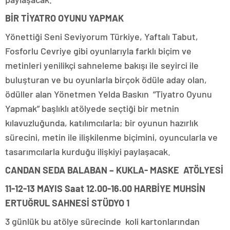
BİR TİYATRO OYUNU YAPMAK
Yönettiği Seni Seviyorum Türkiye, Yaftalı Tabut,
Fosforlu Cevriye gibi oyunlarıyla farklı biçim ve
metinleri yenilikçi sahneleme bakışı ile seyirci ile
buluşturan ve bu oyunlarla birçok ödüle aday olan,
ödüller alan Yönetmen Yelda Baskın “Tiyatro Oyunu
Yapmak” başlıklı atölyede seçtiği bir metnin
kılavuzluğunda, katılımcılarla; bir oyunun hazırlık
sürecini, metin ile ilişkilenme biçimini, oyuncularla ve
tasarımcılarla kurduğu ilişkiyi paylaşacak.
CANDAN SEDA BALABAN – KUKLA- MASKE ATÖLYESİ
11-12-13 MAYIS Saat 12.00-16.00 HARBİYE MUHSİN
ERTUĞRUL SAHNESİ STÜDYO 1
3 günlük bu atölye sürecinde koli kartonlarından