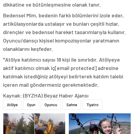
dikkatine ve bütünleşmesine olanak tanır.
Bedensel Mim, bedenin farklı bölümlerini izole eder,
artikülasyonlarda ustalaşır ve bunları çeşitli hızlar,
dirençler ve bedensel hareket tasarımlarıyla kullanır.
Oyuncu/dansçı kişisel kompozisyonlar yaratmanın
olanaklarını keşfeder.
*Atölye katılımcı sayısı 18 kişi ile sınırlıdır. Atölyeye
aktif katılımcı olmak iç[email protected] adresine
katılmak istediğiniz atölyeyi belirterek katılım talebi
içeren mail göndermeniz gerekmektedir.
Kaynak: (BYZHA) Beyaz Haber Ajansı
Atölye
Oyun
Oyuncu
Sahne
Tiyatro