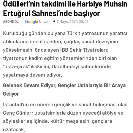
Ödülleri’nin takdimi ile Harbiye Muhsin
Ertuğrul Sahnesi’nde başlıyor
7 Mayıs 2024 00:42
ABONE OL
News
Kurulduğu günden bu yana Türk tiyatrosunun yaratıcı
atılımlarına öncülük eden, çağdaş sanat düzeyinin
yükselmesini önceleyen İBB Şehir Tiyatroları;
tiyatronun kadim eğitim yöntemlerinden biri olan
“usta-çırak” ilişkisini, Darülbedayi sahnelerinde
yaşatmaya devam ediyor.
Gelenek Devam Ediyor, Gençler Ustalarıyla Bir Araya
Geliyor
İstanbul’un en önemli gençlik ve sanat buluşması olan
Genç Günler; usta isimlerle düzenleyeceği atölye ve
söyleşiler eşliğinde, kültür meşalesini gençlere
uzatacak.