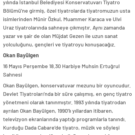
yılında İstanbul Belediyesi Konservatuvarı Tiyatro
Bölümü’ne girmiş, özel tiyatrolarda tiyatromuzun usta
isimlerinden Münir Özkul, Muammer Karaca ve Ulvi
Uraz tiyatrolarında sahneye çıkmıştır. Aynı zamanda
yazar ve şair de olan Müjdat Gezen ile uzun sanat
yolculuğunu, gençleri ve tiyatroyu konuşacağız.
Okan Bayülgen
16 Mayıs Perşembe 18.30 Harbiye Muhsin Ertuğrul
Sahnesi
Okan Bayülgen, konservatuvar mezunu bir oyuncudur.
Devlet Tiyatroları’nda bir süre çalışmış, en genç tiyatro
yönetmeni olarak tanınmıştır. 1993 yılında tiyatrodan
ayrılan Okan Bayülgen, 1990’lı yıllardan itibaren,
televizyon ekranlarında yaptığı programlarla tanındı.
Kurduğu Dada Cabare’de tiyatro, müzik ve söyleşi