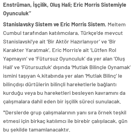
Enstrüman, İşçilik, Oluş Hali; Eric Morris Sistemiyle
Oyunculuk’’
Stanislavsky Sistem ve Eric Morris Sistem
, Meltem
Cumbul tarafından katılımcılara, Türkçe’de mevcut
Stanislavski’ye ait ‘Bir Aktör Hazırlanıyor’ ve ‘Bir
Karakter Yaratmak’, Eric Morris’e ait ‘Lütfen Rol
Yapmayın’ ve ‘Fütursuz Oyunculuk’ da yer alan ‘Oluş
Hali’ ve ‘Fütursuzluk’ dışında ‘Mutlak Bilinçle Oynamak’
ismini taşıyan 4.kitabında yer alan ‘Mutlak Bilinç’ le
bilinçdışı dürtülerin bilinçli hareketlerle bağlantı
kurduğu veya bu hareketleri besleyen kavramını da
çalışmalara dahil eden bir işçilik süreci sunulacak.
*Derslerde grup çalışmalarının yanı sıra örnek teşkil
etmesi için birkaç katılımcı ile birebir çalışılacak, gün
bu şekilde tamamlanacaktır.