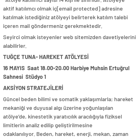
aktif katılımcı olmak iç[email protected] adresine
katılmak istediğiniz atölyeyi belirterek katılım talebi
içeren mail göndermeniz gerekmektedir.
Seyirci olmak isteyenler web sitemizden davetiyelerini
alabilirler.
TUĞÇE TUNA- HAREKET ATÖLYESİ
16 MAYIS Saat 18.00-20.00
Harbiye Muhsin Ertuğrul
Sahnesi Stüdyo 1
AKSİYON STRATEJİLERİ
Güncel beden bilimi ve somatik yaklaşımlarla; hareket
mekaniği ve duyusal algı üzerine yoğunlaşılan
atölye’de, kinestetik yaratıcılık aracılığıyla fiziksel
limitlerin analiz edilip geliştirilmesine
odaklanılıyor. Beden, hareket, enerji, mekan, zaman