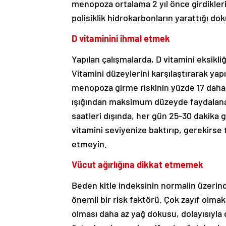
menopoza ortalama 2 yıl önce girdikleri
polisiklik hidrokarbonların yarattığı d
D vitaminini ihmal etmek
Yapılan çalışmalarda, D vitamini eksikli
Vitamini düzeylerini karşılaştırarak yap
menopoza girme riskinin yüzde 17 daha 
ışığından maksimum düzeyde faydalanabi
saatleri dışında, her gün 25-30 dakika 
vitamini seviyenize baktırıp, gerekirse
etmeyin.
Vücut ağırlığına dikkat etmemek
Beden kitle indeksinin normalin üzerin
önemli bir risk faktörü. Çok zayıf olmak
olması daha az yağ dokusu, dolayısıyl