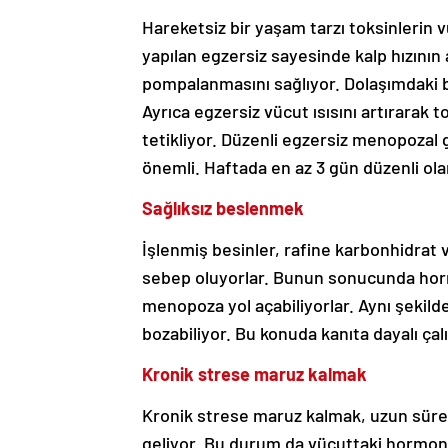
Hareketsiz bir yaşam tarzı toksinlerin
yapılan egzersiz sayesinde kalp hızının
pompalanmasını sağlıyor. Dolaşımdaki bu
Ayrıca egzersiz vücut ısısını artırarak t
tetikliyor. Düzenli egzersiz menopozal 
önemli. Haftada en az 3 gün düzenli ola
Sağlıksız beslenmek
İşlenmiş besinler, rafine karbonhidrat v
sebep oluyorlar. Bunun sonucunda hor
menopoza yol açabiliyorlar. Aynı şeki
bozabiliyor. Bu konuda kanıta dayalı ça
Kronik strese maruz kalmak
Kronik strese maruz kalmak, uzun süren
geliyor. Bu durum da vücuttaki hormon 