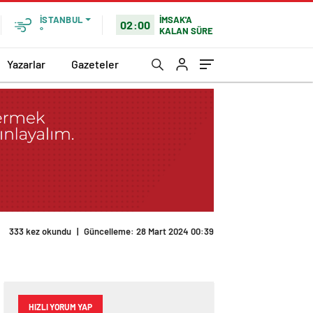
İMSAK'A
İSTANBUL
02:00
KALAN SÜRE
°
Yazarlar
Gazeteler
333 kez okundu
|
Güncelleme: 28 Mart 2024 00:39
HIZLI YORUM YAP