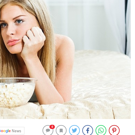
0
News