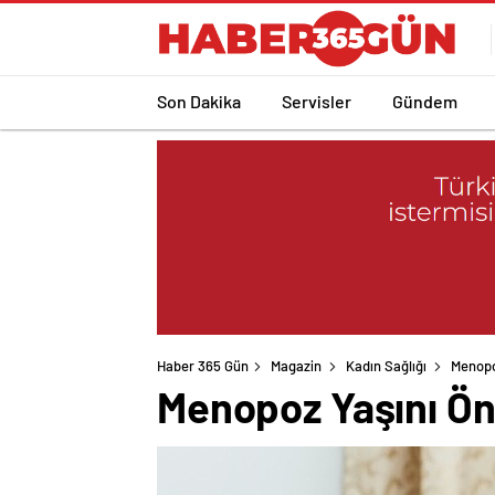
Son Dakika
Servisler
Gündem
Haber 365 Gün
Magazin
Kadın Sağlığı
Menopo
Menopoz Yaşını Öne