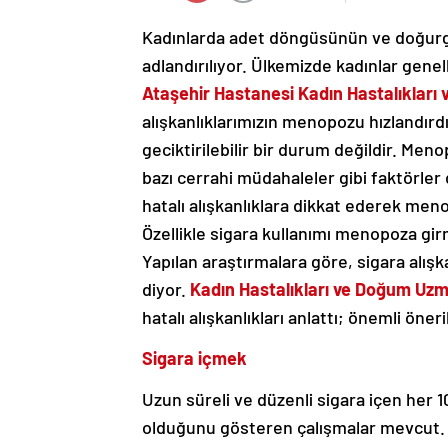
Kadınlarda adet döngüsünün ve doğurg
adlandırılıyor. Ülkemizde kadınlar gene
Ataşehir Hastanesi Kadın Hastalıkları
alışkanlıklarımızın menopozu hızlandırd
geciktirilebilir bir durum değildir. Men
bazı cerrahi müdahaleler gibi faktörler 
hatalı alışkanlıklara dikkat ederek men
Özellikle sigara kullanımı menopoza gir
Yapılan araştırmalara göre, sigara alış
diyor.
Kadın Hastalıkları ve Doğum Uzm
hatalı alışkanlıkları anlattı; önemli öne
Sigara içmek
Uzun süreli ve düzenli sigara içen her 1
olduğunu gösteren çalışmalar mevcut. G