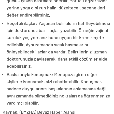
güçlük çeken hastalara önerilir. Yorucu egzersizler
yerine yoga gibi ruh halini düzeltecek seçenekleri
değerlendirebilirsiniz.
Reçeteli ilaçlar: Yaşanan belirtilerin hafifleyebilmesi
için doktorunuz bazı ilaçlar yazabilir. Örneğin vajinal
kuruluk yaşıyorsanız buna uygun bir krem reçete
edilebilir. Aynı zamanda sıcak basmalarını
önleyebilecek ilaçlar da vardır. Belirtilerinizi uzman
doktorunuzla paylaşarak, daha etkili çözümler elde
edebilirsiniz.
Başkalarıyla konuşmak: Menopoza giren diğer
kişilerle konuşmak, sizi rahatlatabilir. Konuşmak
sadece duygularınızı başkalarının anlamasına değil,
aynı zamanda bilmediğiniz noktaları da öğrenmenize
yardımcı olabilir.
Kaynak: (BYZHA) Beyaz Haber Ajansı