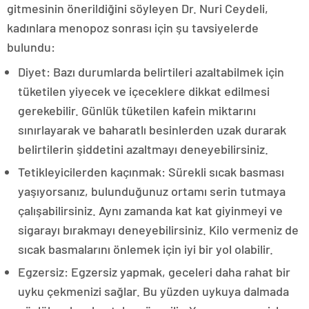
gitmesinin önerildiğini söyleyen Dr. Nuri Ceydeli,
kadınlara menopoz sonrası için şu tavsiyelerde
bulundu:
Diyet: Bazı durumlarda belirtileri azaltabilmek için
tüketilen yiyecek ve içeceklere dikkat edilmesi
gerekebilir. Günlük tüketilen kafein miktarını
sınırlayarak ve baharatlı besinlerden uzak durarak
belirtilerin şiddetini azaltmayı deneyebilirsiniz.
Tetikleyicilerden kaçınmak: Sürekli sıcak basması
yaşıyorsanız, bulunduğunuz ortamı serin tutmaya
çalışabilirsiniz. Aynı zamanda kat kat giyinmeyi ve
sigarayı bırakmayı deneyebilirsiniz. Kilo vermeniz de
sıcak basmalarını önlemek için iyi bir yol olabilir.
Egzersiz: Egzersiz yapmak, geceleri daha rahat bir
uyku çekmenizi sağlar. Bu yüzden uykuya dalmada