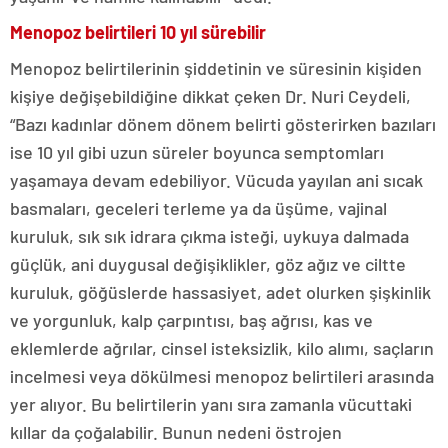
Menopoz belirtileri 10 yıl sürebilir
Menopoz belirtilerinin şiddetinin ve süresinin kişiden
kişiye değişebildiğine dikkat çeken Dr. Nuri Ceydeli,
“Bazı kadınlar dönem dönem belirti gösterirken bazıları
ise 10 yıl gibi uzun süreler boyunca semptomları
yaşamaya devam edebiliyor. Vücuda yayılan ani sıcak
basmaları, geceleri terleme ya da üşüme, vajinal
kuruluk, sık sık idrara çıkma isteği, uykuya dalmada
güçlük, ani duygusal değişiklikler, göz ağız ve ciltte
kuruluk, göğüslerde hassasiyet, adet olurken şişkinlik
ve yorgunluk, kalp çarpıntısı, baş ağrısı, kas ve
eklemlerde ağrılar, cinsel isteksizlik, kilo alımı, saçların
incelmesi veya dökülmesi menopoz belirtileri arasında
yer alıyor. Bu belirtilerin yanı sıra zamanla vücuttaki
kıllar da çoğalabilir. Bunun nedeni östrojen