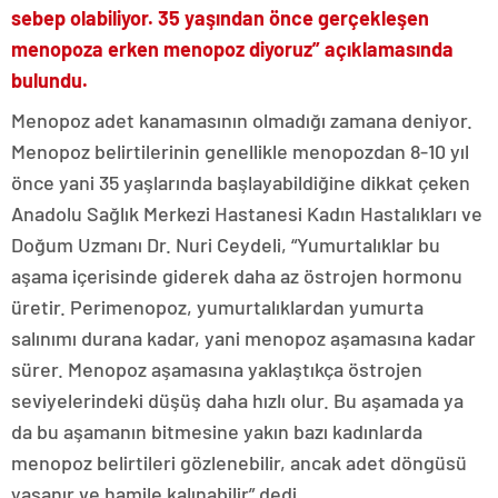
sebep olabiliyor. 35 yaşından önce gerçekleşen
menopoza erken menopoz diyoruz” açıklamasında
bulundu.
Menopoz adet kanamasının olmadığı zamana deniyor.
Menopoz belirtilerinin genellikle menopozdan 8-10 yıl
önce yani 35 yaşlarında başlayabildiğine dikkat çeken
Anadolu Sağlık Merkezi Hastanesi Kadın Hastalıkları ve
Doğum Uzmanı Dr. Nuri Ceydeli, “Yumurtalıklar bu
aşama içerisinde giderek daha az östrojen hormonu
üretir. Perimenopoz, yumurtalıklardan yumurta
salınımı durana kadar, yani menopoz aşamasına kadar
sürer. Menopoz aşamasına yaklaştıkça östrojen
seviyelerindeki düşüş daha hızlı olur. Bu aşamada ya
da bu aşamanın bitmesine yakın bazı kadınlarda
menopoz belirtileri gözlenebilir, ancak adet döngüsü
yaşanır ve hamile kalınabilir” dedi.