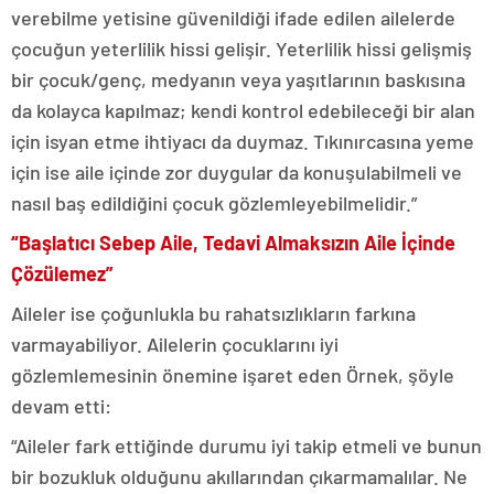
verebilme yetisine güvenildiği ifade edilen ailelerde
çocuğun yeterlilik hissi gelişir. Yeterlilik hissi gelişmiş
bir çocuk/genç, medyanın veya yaşıtlarının baskısına
da kolayca kapılmaz; kendi kontrol edebileceği bir alan
için isyan etme ihtiyacı da duymaz. Tıkınırcasına yeme
için ise aile içinde zor duygular da konuşulabilmeli ve
nasıl baş edildiğini çocuk gözlemleyebilmelidir.”
“Başlatıcı Sebep Aile, Tedavi Almaksızın Aile İçinde
Çözülemez”
Aileler ise çoğunlukla bu rahatsızlıkların farkına
varmayabiliyor. Ailelerin çocuklarını iyi
gözlemlemesinin önemine işaret eden Örnek, şöyle
devam etti:
“Aileler fark ettiğinde durumu iyi takip etmeli ve bunun
bir bozukluk olduğunu akıllarından çıkarmamalılar. Ne