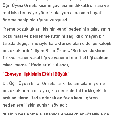
Öğr. Üyesi Örnek, kişinin çevresinin dikkatli olması ve
mutlaka tedaviye yönelik aksiyon almasının hayati
öneme sahip olduğunu vurguladı.
“Yeme bozuklukları, kişinin kendi bedenini algılayışının
bozulması ve beslenme rutinini sağlıklı olmayan bir
tarzda değiştirmesiyle karakterize olan ciddi psikolojik
bozukluklardır” diyen Billur Örnek, “Bu bozuklukların
fiziksel hasar yarattığı ve yaşamı tehdit ettiği akıldan
çıkarılmamalı” ifadelerini kullandı.
“Ebeveyn İlişkisinin Etkisi Büyük”
Dr. Öğr. Üyesi Billur Örnek, farklı kuramcıların yeme
bozukluklarının ortaya çıkış nedenlerini farklı şekilde
açıkladıklarını ifade ederek en fazla kabul gören
nedenlere ilişkin şunları söyledi:
“Kişinin beslenme alışkanlığı, ebeveynler -özellikle de