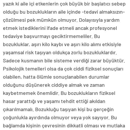
yazık ki aile içi etkenlerin çok büyük bir başlatıcı sebep
olduğu bu bozuklukların aile içinde -tedavi almaksızın-
çözülmesi pek mümkün olmuyor. Dolayısıyla yardım
etmek istediklerini ifade etmeli ancak profesyonel
tedaviye başvurmayı geciktirmemeliler. Bu
bozukluklar, aşırı kilo kaybı ve aşırı kilo alımı etkisiyle
yaşamsal risk taşıyan oldukça zorlu bozukluklardır.
Sadece kusmanın bile sisteme verdiği zarar büyüktür.
Psikolojik temelleri olsa da çok ciddi fiziksel sonuçları
olabilen, hatta ölümle sonuçlanabilen durumlar
olduğunu düşünerek ciddiye almak ve zaman
kaybetmemek önemlidir. Bu bozuklukların fiziksel
hasar yarattığı ve yaşamı tehdit ettiği akıldan
çıkarılmamalı. Bozukluğu taşıyan kişi bu gerçeğin
çoğunlukla ayırdında olmuyor veya yok sayıyor. Bu
bağlamda kişinin çevresinin dikkatli olması ve mutlaka