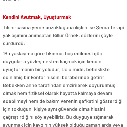
Kendini Avutmak, Uyuşturmak
Tıkınırcasına yeme bozukluğuna ilişkin ise Şema Terapi
yaklaşımını anımsatan Billur Örnek, sözlerini şöyle
sürdürdü:
“Bu yaklaşıma göre tıkınma, baş edilmesi güç
duygularla yüzleşmekten kaçmak için kendini
uyuşturmanın bir yoludur. Dolu mide, bebeklikte
edinilmiş bir konfor hissini beraberinde getirir.
Bebekken anne tarafından emzirilerek doyurulmuş
olmak hem fiziksel olarak hayatta kalmaya devam
edebilmeyi hem de bakım verenin şefkatini gösterdiği
için tokluğun, kişiye aynı güvende olma hissini
çağrıştırdığını söyleyebiliriz. Bu duyguya sığınarak
avunmak için kaygının yüksek olduğu zamanlarda veya