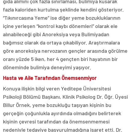
gıda alımını çok fazla sınırlaması, bulimiya kusarak
fazla kaloriden kurtulma şeklinde kendini gösteriyor.
“Tıkınırcasına Yeme” ise diğer yeme bozukluklarının
içine yerleşen “kontrol kaybı dönemleri” olarak ele
alınabileceği gibi Anoreksiya veya Bulimiyadan
bağımsız olarak da ortaya çıkabiliyor. Araştırmalara
göre anoreksiya nervozanın gençler arasında görülme
oranı yüzde 5 iken, her 4 gençten biri hayatının bir
döneminde bulimiya deneyimi yaşıyor.
Hasta ve Aile Tarafından Önemsenmiyor
Konuya ilişkin bilgi veren Yeditepe Üniversitesi
Psikoloji Bölümü Başkanı, Klinik Psikolog Dr. Öğr. Üyesi
Billur Örnek, yeme bozukluğu taşıyan kişinin bu
gerçeğin çoğunlukla ayırdında olmadığını belirterek
kişinin çevresi tarafından da önemsenmemesi
nedeniyle tedaviye başvurulmadığına işaret etti. Dr.