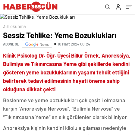
361 okunma
Sessiz Tehlike: Yeme Bozuklukları
10 Mart 2024 00:24
ABONE OL
News
Klinik Psikolog Dr. Öğr. Üyesi Billur Örnek, Anoreksiya,
Bulimiya ve Tıkınırcasına Yeme gibi şekillerde kendini
gösteren yeme bozukluklarının yaşamı tehdit ettiğini
belirterek tedavi edilmesinin hayati öneme sahip
olduğuna dikkat çekti
Beslenme ve yeme bozuklukları çok çeşitli olmasına
karşın “Anoreksiya Nervosa”, “Bulimia Nervosa” ve
“Tıkınırcasına Yeme” en sık görülenler olarak biliniyor.
Anoreksiya kişinin kendini kilolu algılaması nedeniyle