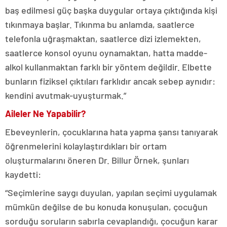
baş edilmesi güç başka duygular ortaya çıktığında kişi
tıkınmaya başlar. Tıkınma bu anlamda, saatlerce
telefonla uğraşmaktan, saatlerce dizi izlemekten,
saatlerce konsol oyunu oynamaktan, hatta madde-
alkol kullanmaktan farklı bir yöntem değildir. Elbette
bunların fiziksel çıktıları farklıdır ancak sebep aynıdır:
kendini avutmak-uyuşturmak.”
Aileler Ne Yapabilir?
Ebeveynlerin, çocuklarına hata yapma şansı tanıyarak
öğrenmelerini kolaylaştırdıkları bir ortam
oluşturmalarını öneren Dr. Billur Örnek, şunları
kaydetti:
“Seçimlerine saygı duyulan, yapılan seçimi uygulamak
mümkün değilse de bu konuda konuşulan, çocuğun
sorduğu soruların sabırla cevaplandığı, çocuğun karar