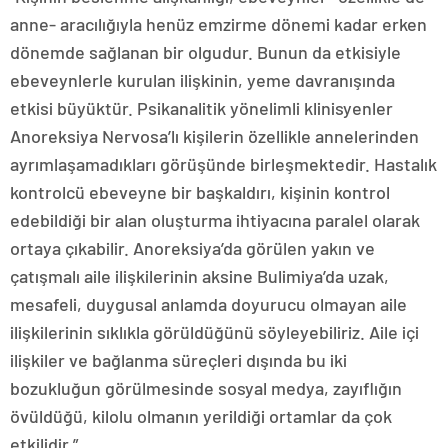
anne- aracılığıyla henüz emzirme dönemi kadar erken
dönemde sağlanan bir olgudur. Bunun da etkisiyle
ebeveynlerle kurulan ilişkinin, yeme davranışında
etkisi büyüktür. Psikanalitik yönelimli klinisyenler
Anoreksiya Nervosa’lı kişilerin özellikle annelerinden
ayrımlaşamadıkları görüşünde birleşmektedir. Hastalık
kontrolcü ebeveyne bir başkaldırı, kişinin kontrol
edebildiği bir alan oluşturma ihtiyacına paralel olarak
ortaya çıkabilir. Anoreksiya’da görülen yakın ve
çatışmalı aile ilişkilerinin aksine Bulimiya’da uzak,
mesafeli, duygusal anlamda doyurucu olmayan aile
ilişkilerinin sıklıkla görüldüğünü söyleyebiliriz. Aile içi
ilişkiler ve bağlanma süreçleri dışında bu iki
bozukluğun görülmesinde sosyal medya, zayıflığın
övüldüğü, kilolu olmanın yerildiği ortamlar da çok
etkilidir.”