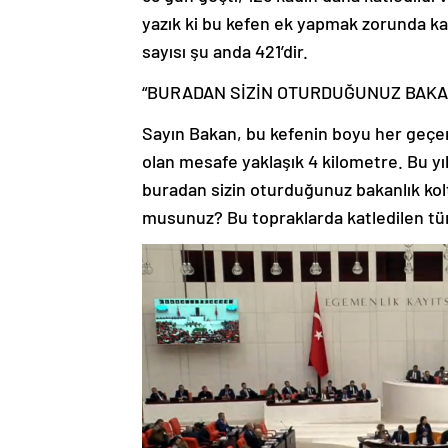
yazık ki bu kefen ek yapmak zorunda kal
sayısı şu anda 421’dir.
“BURADAN SİZİN OTURDUĞUNUZ BAKA
Sayın Bakan, bu kefenin boyu her geçe
olan mesafe yaklaşık 4 kilometre. Bu yıl
buradan sizin oturduğunuz bakanlık kol
musunuz? Bu topraklarda katledilen tüm