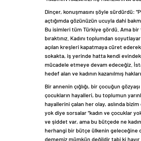
Dinçer, konuşmasını şöyle sürdürdü: “
açtığımda gözünüzün ucuyla dahi bakma
Bu isimleri tüm Türkiye gördü. Ama bir 
bıraktınız. Kadını toplumdan soyutlayar
açılan kreşleri kapatmaya cüret ederek
sokakta, iş yerinde hatta kendi evindek
mücadele etmeye devam edeceğiz. İsta
hedef alan ve kadının kazanılmış hakla
Bir annenin çığlığı, bir çocuğun gözyaşı
çocukların hayalleri, bu toplumun yarınla
hayallerini çalan her olay, aslında biz
yok diye sorsalar “kadın ve çocuklar yo
ve şiddet var, ama bu bütçede ne kadın
herhangi bir bütçe ülkenin geleceğine 
dememiz mümkün değildir tabi ki hayır 