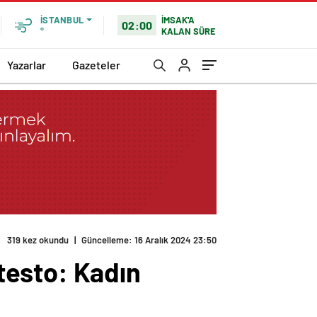
İMSAK'A
İSTANBUL
02:00
KALAN SÜRE
°
Yazarlar
Gazeteler
319 kez okundu
|
Güncelleme: 16 Aralık 2024 23:50
testo: Kadın