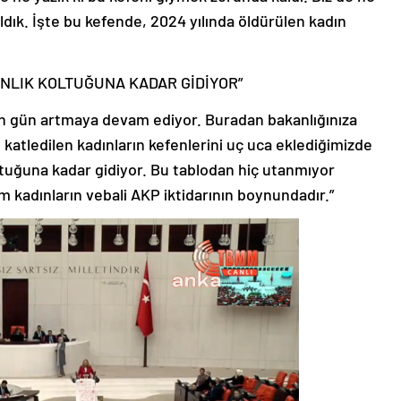
dık. İşte bu kefende, 2024 yılında öldürülen kadın
NLIK KOLTUĞUNA KADAR GİDİYOR”
n gün artmaya devam ediyor. Buradan bakanlığınıza
 katledilen kadınların kefenlerini uç uca eklediğimizde
tuğuna kadar gidiyor. Bu tablodan hiç utanmıyor
 kadınların vebali AKP iktidarının boynundadır.”