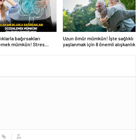
ıklarla bağırsakları
Uzun ömür mümkün! İşte sağlıklı
emek mümkün! Stres
yaşlanmak için 8 önemli alışkanlık
yal dengesizlik yapıyor