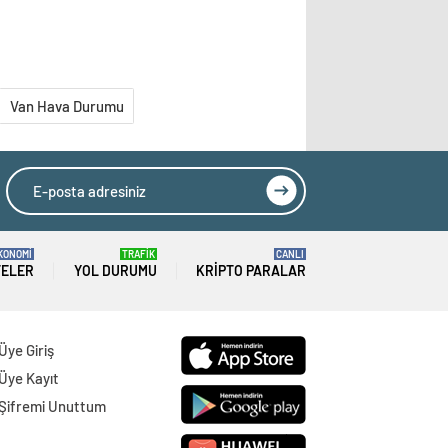
Van Hava Durumu
KONOMİ
TRAFİK
CANLI
TELER
YOL DURUMU
KRIPTO PARALAR
Üye Giriş
Üye Kayıt
Şifremi Unuttum