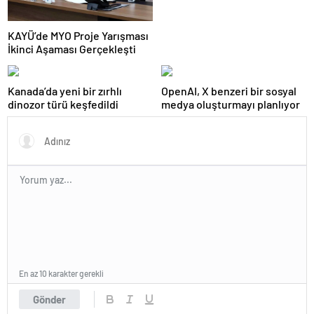
KAYÜ’de MYO Proje Yarışması
İkinci Aşaması Gerçekleşti
Kanada’da yeni bir zırhlı
OpenAI, X benzeri bir sosyal
dinozor türü keşfedildi
medya oluşturmayı planlıyor
En az 10 karakter gerekli
Gönder