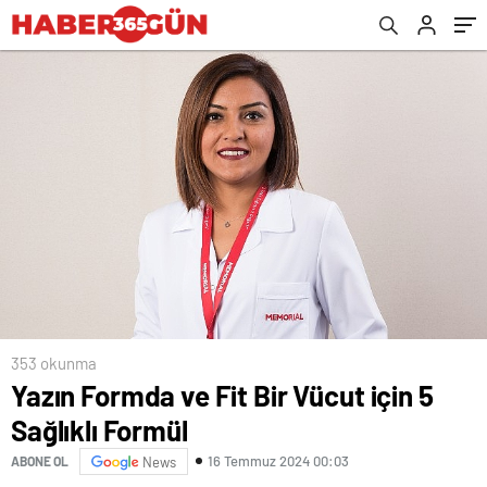
353 okunma
Yazın Formda ve Fit Bir Vücut için 5
Sağlıklı Formül
16 Temmuz 2024 00:03
ABONE OL
News