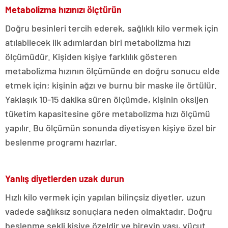
Metabolizma hızınızı ölçtürün
Doğru besinleri tercih ederek, sağlıklı kilo vermek için
atılabilecek ilk adımlardan biri metabolizma hızı
ölçümüdür. Kişiden kişiye farklılık gösteren
metabolizma hızının ölçümünde en doğru sonucu elde
etmek için; kişinin ağzı ve burnu bir maske ile örtülür.
Yaklaşık 10-15 dakika süren ölçümde, kişinin oksijen
tüketim kapasitesine göre metabolizma hızı ölçümü
yapılır. Bu ölçümün sonunda diyetisyen kişiye özel bir
beslenme programı hazırlar.
Yanlış diyetlerden uzak durun
Hızlı kilo vermek için yapılan bilinçsiz diyetler, uzun
vadede sağlıksız sonuçlara neden olmaktadır. Doğru
beslenme şekli kişiye özeldir ve bireyin yaşı, vücut