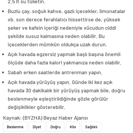
2.5 lt su tüketin.
Buzlu çay, soğuk kahve, gazlı içecekler, limonatalar
vb. son derece ferahlatıcı hissettirse de, yüksek
şeker ve kafein içeriği nedeniyle vücudun ciddi
şekilde susuz kalmasına neden olabilir. Bu
içeceklerden mümkün oldukça uzak durun.
Açık havada egzersiz yapmak başlı başına önemli
ölçüde daha fazla kalori yakmanıza neden olabilir.
Sabah erken saatlerde antrenman yapın.
Açık havada yürüyüş yapın. Günde iki kez açık
havada 30 dakikalık bir yürüyüş yapmak bile, doğru
beslenmeyle eşleştirildiğinde gözle görülür
değişiklikler gösterebilir.
Kaynak: (BYZHA) Beyaz Haber Ajansı
Beslenme
Diyet
Doğru
Kilo
Sağlıklı