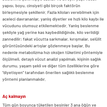
yapısı, boyu, cinsiyeti gibi birçok faktörün
birleşmesiyle şekillenir. Fazla kiloları verebilmek için
aceleci davrananlar, yanlış diyetler ve hızlı kilo kaybı ile
vücudunu olumsuz etkilemektedir. Yanlış beslenme
şekliyle yağ yerine kas kaybedildiğinde, kilo verildiği
zannedilir; fakat vücutta sarkmalar, kırışmalar, selülit
görüntüsündeki artışlar gözlenmeye başlar. Bu
nedenle metabolizma hızı oksijen tüketimi yöntemiyle
ölçülmeli, detaylı vücut analizi yapılmalı, kişinin sağlık
durumu, yaşam şekli ve diğer tüm özelliklerine göre
“diyetisyen” tarafından önerilen sağlıklı beslenme
yöntemi planlanmalıdır.
Aç kalmayın
Tüm gün boyunca tüketilen besinler 3 ana öğün ve