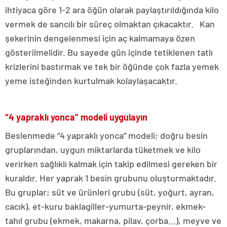
ihtiyaca göre 1-2 ara öğün olarak paylaştırıldığında kilo
vermek de sancılı bir süreç olmaktan çıkacaktır. Kan
şekerinin dengelenmesi için aç kalmamaya özen
gösterilmelidir. Bu sayede gün içinde tetiklenen tatlı
krizlerini bastırmak ve tek bir öğünde çok fazla yemek
yeme isteğinden kurtulmak kolaylaşacaktır.
“4 yapraklı yonca” modeli uygulayın
Beslenmede “4 yapraklı yonca” modeli; doğru besin
gruplarından, uygun miktarlarda tüketmek ve kilo
verirken sağlıklı kalmak için takip edilmesi gereken bir
kuraldır. Her yaprak 1 besin grubunu oluşturmaktadır.
Bu gruplar; süt ve ürünleri grubu (süt, yoğurt, ayran,
cacık), et-kuru baklagiller-yumurta-peynir, ekmek-
tahıl grubu (ekmek, makarna, pilav, çorba…), meyve ve