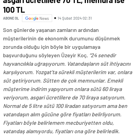
100 TL
14 Şubat 2024 02:31
ABONE OL
News
Son günlerde yaşanan zamların ardından
müşterilerinin de ekonomik durumunu düşünmek
zorunda olduğu için böyle bir uygulamaya
başvurduğunu söyleyen Üzeyir Koç,
“24 senedir
hayvancılıkla uğraşıyorum. Vatandaşların süt ihtiyacını
karşılıyorum. Yozgat’ta sürekli müşterilerim var, onlara
süt getiriyorum. Sütten de çok memnunlar. Emekli
müşterime indirim yapıyorum onlara sütü 60 liraya
veriyorum, asgari ücretlilere de 70 liraya satıyorum.
Normal de 5 litre sütü 100 liradan satıyorum ama ben
vatandaşın alım gücüne göre fiyatları belirliyorum.
Fiyatları böyle belirlemem mecburiyetten oldu,
vatandaş alamıyordu, fiyatları ona göre belirledik.