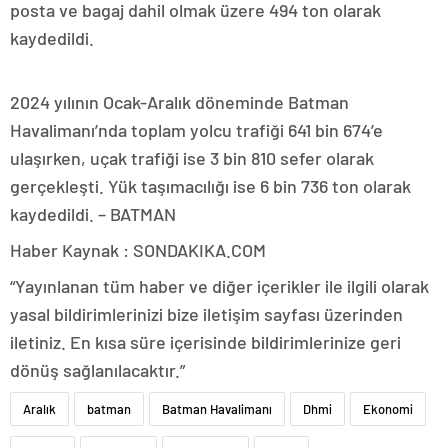
posta ve bagaj dahil olmak üzere 494 ton olarak
kaydedildi.
2024 yılının Ocak-Aralık döneminde Batman
Havalimanı’nda toplam yolcu trafiği 641 bin 674’e
ulaşırken, uçak trafiği ise 3 bin 810 sefer olarak
gerçekleşti. Yük taşımacılığı ise 6 bin 736 ton olarak
kaydedildi. – BATMAN
Haber Kaynak : SONDAKIKA.COM
“Yayınlanan tüm haber ve diğer içerikler ile ilgili olarak
yasal bildirimlerinizi bize iletişim sayfası üzerinden
iletiniz. En kısa süre içerisinde bildirimlerinize geri
dönüş sağlanılacaktır.”
Aralık
batman
Batman Havalimanı
Dhmi
Ekonomi