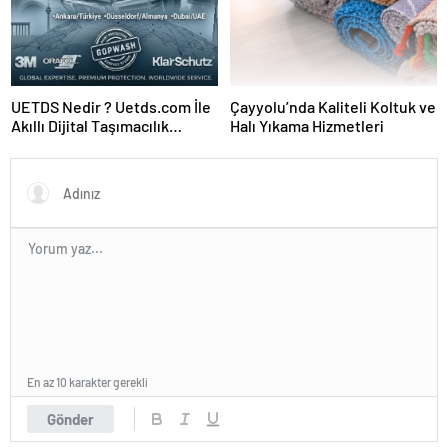
UETDS Nedir ? Uetds.com İle
Çayyolu’nda Kaliteli Koltuk ve
Akıllı Dijital Taşımacılık
Halı Yıkama Hizmetleri
Yazılımı
En az 10 karakter gerekli
Gönder