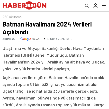
260 okunma
Batman Havalimanı 2024 Verileri
Açıklandı
10 Ocak 2025 17:10
ABONE OL
News
Ulaştırma ve Altyapı Bakanlığı Devlet Hava Meydanları
İşletmesi (DHMİ) Genel Müdürlüğü, Batman
Havalimanı’nın 2024 yılı Aralık ayına ait hava yolu uçak,
yolcu ve yük istatistiklerini paylaştı.
Açıklanan verilere göre, Batman Havalimanı’nda aralık
ayında toplam 51 bin 532 iç hat yolcusu hizmet aldı.
Uçak trafiği ise iç hatlarda 336 seferle gerçekleşti.
Ayrıca, havalimanı bünyesinde yük taşımacılığı da
sürdü. Aralık ayında taşınan toplam yük miktarı, kargo,