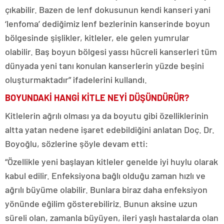
çıkabilir. Bazen de lenf dokusunun kendi kanseri yani
‘lenfoma’ dediğimiz lenf bezlerinin kanserinde boyun
bölgesinde şişlikler, kitleler, ele gelen yumrular
olabilir. Baş boyun bölgesi yassı hücreli kanserleri tüm
dünyada yeni tanı konulan kanserlerin yüzde beşini
oluşturmaktadır” ifadelerini kullandı.
BOYUNDAKİ HANGİ KİTLE NEYİ DÜŞÜNDÜRÜR?
Kitlelerin ağrılı olması ya da boyutu gibi özelliklerinin
altta yatan nedene işaret edebildiğini anlatan Doç. Dr.
Boyoğlu, sözlerine şöyle devam etti:
“Özellikle yeni başlayan kitleler genelde iyi huylu olarak
kabul edilir. Enfeksiyona bağlı olduğu zaman hızlı ve
ağrılı büyüme olabilir. Bunlara biraz daha enfeksiyon
yönünde eğilim gösterebiliriz. Bunun aksine uzun
süreli olan, zamanla büyüyen, ileri yaşlı hastalarda olan