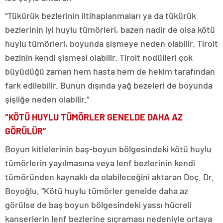
“Tükürük bezlerinin iltihaplanmaları ya da tükürük
bezlerinin iyi huylu tümörleri, bazen nadir de olsa kötü
huylu tümörleri, boyunda şişmeye neden olabilir. Tiroit
bezinin kendi şişmesi olabilir. Tiroit nodülleri çok
büyüdüğü zaman hem hasta hem de hekim tarafından
fark edilebilir. Bunun dışında yağ bezeleri de boyunda
şişliğe neden olabilir.”
“KÖTÜ HUYLU TÜMÖRLER GENELDE DAHA AZ
GÖRÜLÜR”
Boyun kitlelerinin baş-boyun bölgesindeki kötü huylu
tümörlerin yayılmasına veya lenf bezlerinin kendi
tümöründen kaynaklı da olabileceğini aktaran Doç. Dr.
Boyoğlu, “Kötü huylu tümörler genelde daha az
görülse de baş boyun bölgesindeki yassı hücreli
kanserlerin lenf bezlerine sıçraması nedeniyle ortaya