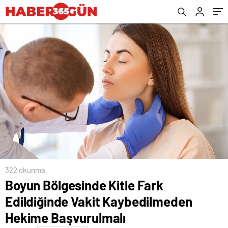
322 okunma
Boyun Bölgesinde Kitle Fark
Edildiğinde Vakit Kaybedilmeden
Hekime Başvurulmalı