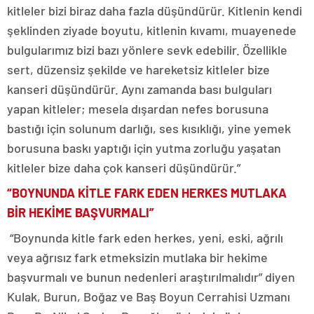
kitleler bizi biraz daha fazla düşündürür. Kitlenin kendi
şeklinden ziyade boyutu, kitlenin kıvamı, muayenede
bulgularımız bizi bazı yönlere sevk edebilir. Özellikle
sert, düzensiz şekilde ve hareketsiz kitleler bize
kanseri düşündürür. Aynı zamanda bası bulguları
yapan kitleler; mesela dışardan nefes borusuna
bastığı için solunum darlığı, ses kısıklığı, yine yemek
borusuna baskı yaptığı için yutma zorluğu yaşatan
kitleler bize daha çok kanseri düşündürür.”
“BOYNUNDA KİTLE FARK EDEN HERKES MUTLAKA
BİR HEKİME BAŞVURMALI”
“Boynunda kitle fark eden herkes, yeni, eski, ağrılı
veya ağrısız fark etmeksizin mutlaka bir hekime
başvurmalı ve bunun nedenleri araştırılmalıdır” diyen
Kulak, Burun, Boğaz ve Baş Boyun Cerrahisi Uzmanı