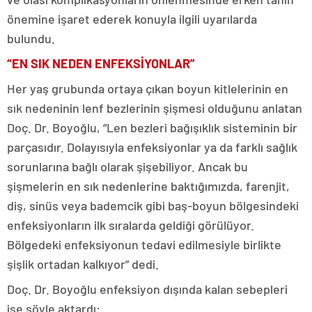
önemine işaret ederek konuyla ilgili uyarılarda
bulundu.
“EN SIK NEDEN ENFEKSİYONLAR”
Her yaş grubunda ortaya çıkan boyun kitlelerinin en
sık nedeninin lenf bezlerinin şişmesi olduğunu anlatan
Doç. Dr. Boyoğlu, “Len bezleri bağışıklık sisteminin bir
parçasıdır. Dolayısıyla enfeksiyonlar ya da farklı sağlık
sorunlarına bağlı olarak şişebiliyor. Ancak bu
şişmelerin en sık nedenlerine baktığımızda, farenjit,
diş, sinüs veya bademcik gibi baş-boyun bölgesindeki
enfeksiyonların ilk sıralarda geldiği görülüyor.
Bölgedeki enfeksiyonun tedavi edilmesiyle birlikte
şişlik ortadan kalkıyor” dedi.
Doç. Dr. Boyoğlu enfeksiyon dışında kalan sebepleri
ise şöyle aktardı: