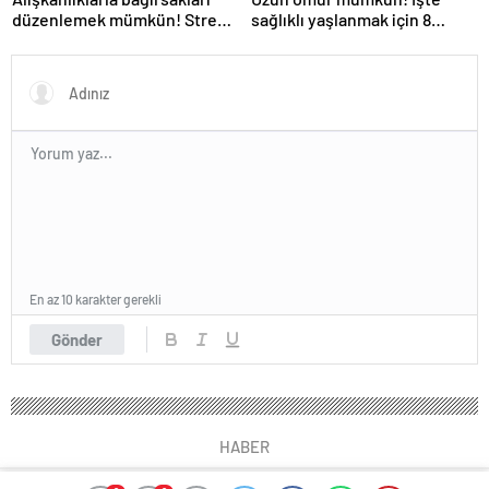
düzenlemek mümkün! Stres
sağlıklı yaşlanmak için 8
mikrobiyal dengesizlik
önemli alışkanlık
yapıyor
En az 10 karakter gerekli
Gönder
HABER