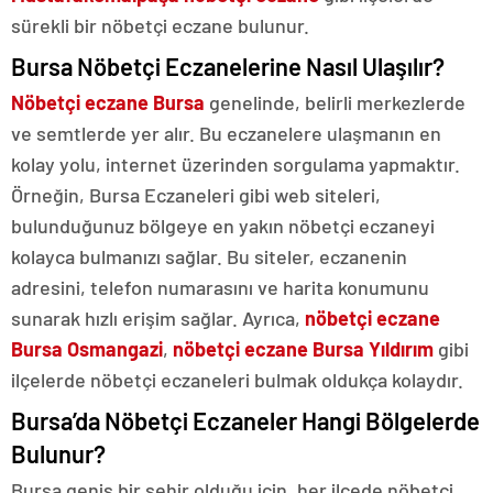
sürekli bir nöbetçi eczane bulunur.
Bursa Nöbetçi Eczanelerine Nasıl Ulaşılır?
Nöbetçi eczane Bursa
genelinde, belirli merkezlerde
ve semtlerde yer alır. Bu eczanelere ulaşmanın en
kolay yolu, internet üzerinden sorgulama yapmaktır.
Örneğin, Bursa Eczaneleri gibi web siteleri,
bulunduğunuz bölgeye en yakın nöbetçi eczaneyi
kolayca bulmanızı sağlar. Bu siteler, eczanenin
adresini, telefon numarasını ve harita konumunu
sunarak hızlı erişim sağlar. Ayrıca,
nöbetçi eczane
Bursa Osmangazi
,
nöbetçi eczane Bursa Yıldırım
gibi
ilçelerde nöbetçi eczaneleri bulmak oldukça kolaydır.
Bursa’da Nöbetçi Eczaneler Hangi Bölgelerde
Bulunur?
Bursa geniş bir şehir olduğu için, her ilçede nöbetçi