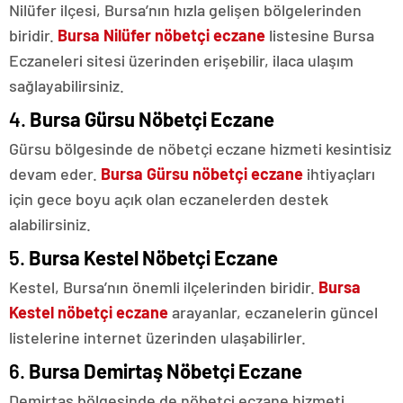
Nilüfer ilçesi, Bursa’nın hızla gelişen bölgelerinden
biridir.
Bursa Nilüfer nöbetçi eczane
listesine Bursa
Eczaneleri sitesi üzerinden erişebilir, ilaca ulaşım
sağlayabilirsiniz.
4.
Bursa Gürsu Nöbetçi Eczane
Gürsu bölgesinde de nöbetçi eczane hizmeti kesintisiz
devam eder.
Bursa Gürsu nöbetçi eczane
ihtiyaçları
için gece boyu açık olan eczanelerden destek
alabilirsiniz.
5.
Bursa Kestel Nöbetçi Eczane
Kestel, Bursa’nın önemli ilçelerinden biridir.
Bursa
Kestel nöbetçi eczane
arayanlar, eczanelerin güncel
listelerine internet üzerinden ulaşabilirler.
6.
Bursa Demirtaş Nöbetçi Eczane
Demirtaş bölgesinde de nöbetçi eczane hizmeti