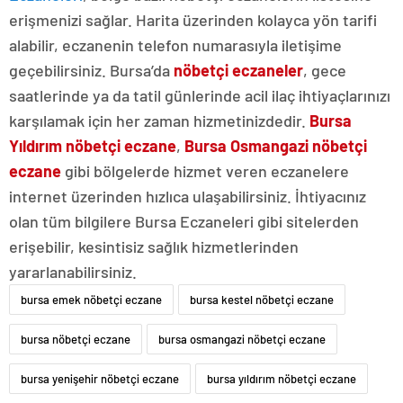
erişmenizi sağlar. Harita üzerinden kolayca yön tarifi
alabilir, eczanenin telefon numarasıyla iletişime
geçebilirsiniz. Bursa’da
nöbetçi eczaneler
, gece
saatlerinde ya da tatil günlerinde acil ilaç ihtiyaçlarınızı
karşılamak için her zaman hizmetinizdedir.
Bursa
Yıldırım nöbetçi eczane
,
Bursa Osmangazi nöbetçi
eczane
gibi bölgelerde hizmet veren eczanelere
internet üzerinden hızlıca ulaşabilirsiniz. İhtiyacınız
olan tüm bilgilere Bursa Eczaneleri gibi sitelerden
erişebilir, kesintisiz sağlık hizmetlerinden
yararlanabilirsiniz.
bursa emek nöbetçi eczane
bursa kestel nöbetçi eczane
bursa nöbetçi eczane
bursa osmangazi nöbetçi eczane
bursa yenişehir nöbetçi eczane
bursa yıldırım nöbetçi eczane