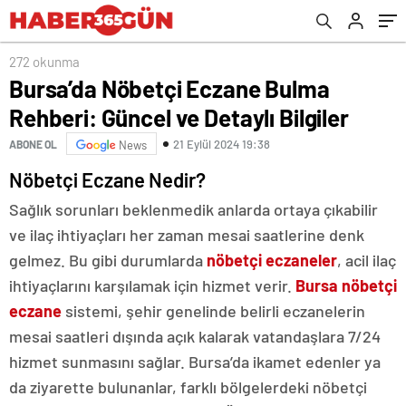
272 okunma
Bursa’da Nöbetçi Eczane Bulma
Rehberi: Güncel ve Detaylı Bilgiler
21 Eylül 2024 19:38
ABONE OL
News
Nöbetçi Eczane Nedir?
Sağlık sorunları beklenmedik anlarda ortaya çıkabilir
ve ilaç ihtiyaçları her zaman mesai saatlerine denk
gelmez. Bu gibi durumlarda
nöbetçi eczaneler
, acil ilaç
ihtiyaçlarını karşılamak için hizmet verir.
Bursa nöbetçi
eczane
sistemi, şehir genelinde belirli eczanelerin
mesai saatleri dışında açık kalarak vatandaşlara 7/24
hizmet sunmasını sağlar. Bursa’da ikamet edenler ya
da ziyarette bulunanlar, farklı bölgelerdeki nöbetçi