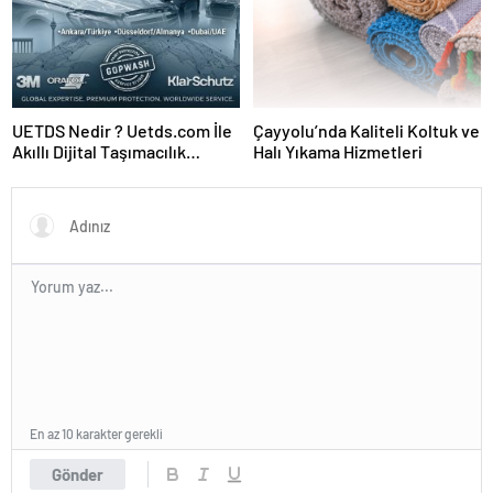
UETDS Nedir ? Uetds.com İle
Çayyolu’nda Kaliteli Koltuk ve
Akıllı Dijital Taşımacılık
Halı Yıkama Hizmetleri
Yazılımı
En az 10 karakter gerekli
Gönder