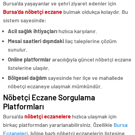
Bursa’da yaşayanlar ve şehri ziyaret edenler için
Bursa’da nöbetçi eczane
bulmak oldukça kolaydır. Bu
sistem sayesinde:
Acil sağlık ihtiyaçları
hızlıca karşılanır.
Mesai saatleri dışındaki
ilaç taleplerine çözüm
sunulur.
Online platformlar
aracılığıyla güncel nöbetçi eczane
listelerine ulaşılır.
Bölgesel dağılım
sayesinde her ilçe ve mahallede
nöbetçi eczaneye ulaşmak mümkündür.
Nöbetçi Eczane Sorgulama
Platformları
Bursa’da
nöbetçi eczanelere
hızlıca ulaşmak için
birkaç platformdan yararlanabilirsiniz. Özellikle
Bursa
Eczaneleri
, bölge bazlı nöbetçi eczanelerin listesine