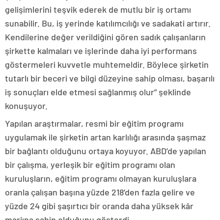
gelişimlerini teşvik ederek de mutlu bir iş ortamı
sunabilir. Bu, iş yerinde katılımcılığı ve sadakati artırır.
Kendilerine değer verildiğini gören sadık çalışanların
şirkette kalmaları ve işlerinde daha iyi performans
göstermeleri kuvvetle muhtemeldir. Böylece şirketin
tutarlı bir beceri ve bilgi düzeyine sahip olması, başarılı
iş sonuçları elde etmesi sağlanmış olur” şeklinde
konuşuyor.
Yapılan araştırmalar, resmi bir eğitim programı
uygulamak ile şirketin artan karlılığı arasında şaşmaz
bir bağlantı olduğunu ortaya koyuyor. ABD’de yapılan
bir çalışma, yerleşik bir eğitim programı olan
kuruluşların, eğitim programı olmayan kuruluşlara
oranla çalışan başına yüzde 218’den fazla gelire ve
yüzde 24 gibi şaşırtıcı bir oranda daha yüksek kâr
marjına sahip olduğunu gösterdi.