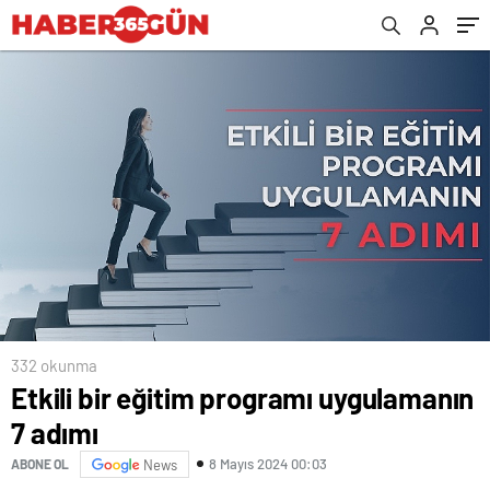
332 okunma
Etkili bir eğitim programı uygulamanın
7 adımı
8 Mayıs 2024 00:03
ABONE OL
News