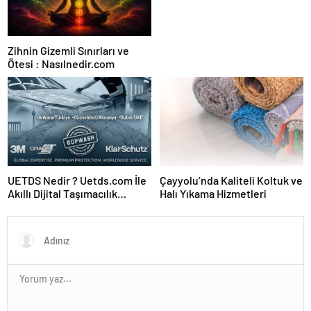
Zihnin Gizemli Sınırları ve
Ötesi : Nasılnedir.com
UETDS Nedir ? Uetds.com İle
Çayyolu’nda Kaliteli Koltuk ve
Akıllı Dijital Taşımacılık
Halı Yıkama Hizmetleri
Yazılımı