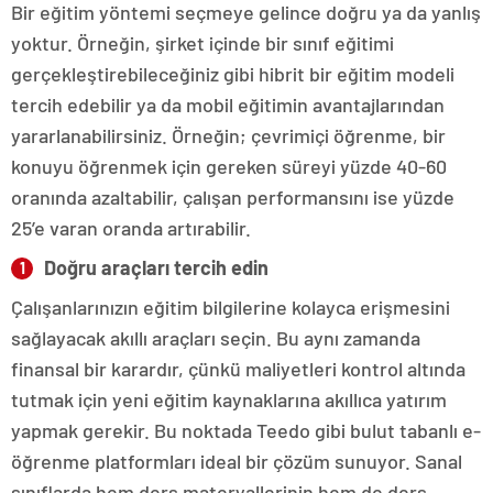
Bir eğitim yöntemi seçmeye gelince doğru ya da yanlış
yoktur. Örneğin, şirket içinde bir sınıf eğitimi
gerçekleştirebileceğiniz gibi hibrit bir eğitim modeli
tercih edebilir ya da mobil eğitimin avantajlarından
yararlanabilirsiniz. Örneğin; çevrimiçi öğrenme, bir
konuyu öğrenmek için gereken süreyi yüzde 40-60
oranında azaltabilir, çalışan performansını ise yüzde
25’e varan oranda artırabilir.
Doğru araçları tercih edin
Çalışanlarınızın eğitim bilgilerine kolayca erişmesini
sağlayacak akıllı araçları seçin. Bu aynı zamanda
finansal bir karardır, çünkü maliyetleri kontrol altında
tutmak için yeni eğitim kaynaklarına akıllıca yatırım
yapmak gerekir. Bu noktada Teedo gibi bulut tabanlı e-
öğrenme platformları ideal bir çözüm sunuyor. Sanal
sınıflarda hem ders materyallerinin hem de ders