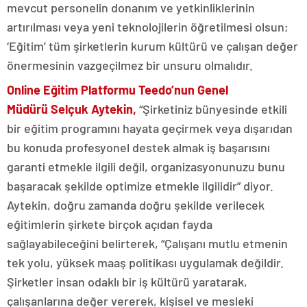
mevcut personelin donanım ve yetkinliklerinin
artırılması veya yeni teknolojilerin öğretilmesi olsun;
‘Eğitim’ tüm şirketlerin kurum kültürü ve çalışan değer
önermesinin vazgeçilmez bir unsuru olmalıdır.
Online Eğitim Platformu Teedo’nun Genel
Müdürü
Selçuk Aytekin,
“Şirketiniz bünyesinde etkili
bir eğitim programını hayata geçirmek veya dışarıdan
bu konuda profesyonel destek almak iş başarısını
garanti etmekle ilgili değil, organizasyonunuzu bunu
başaracak şekilde optimize etmekle ilgilidir” diyor.
Aytekin, doğru zamanda doğru şekilde verilecek
eğitimlerin şirkete birçok açıdan fayda
sağlayabileceğini belirterek, “Çalışanı mutlu etmenin
tek yolu, yüksek maaş politikası uygulamak değildir.
Şirketler insan odaklı bir iş kültürü yaratarak,
çalışanlarına değer vererek, kişisel ve mesleki