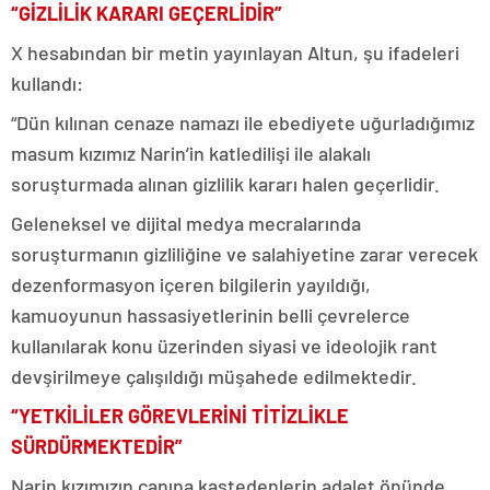
“GİZLİLİK KARARI GEÇERLİDİR”
X hesabından bir metin yayınlayan Altun, şu ifadeleri
kullandı:
“Dün kılınan cenaze namazı ile ebediyete uğurladığımız
masum kızımız Narin’in katledilişi ile alakalı
soruşturmada alınan gizlilik kararı halen geçerlidir.
Geleneksel ve dijital medya mecralarında
soruşturmanın gizliliğine ve salahiyetine zarar verecek
dezenformasyon içeren bilgilerin yayıldığı,
kamuoyunun hassasiyetlerinin belli çevrelerce
kullanılarak konu üzerinden siyasi ve ideolojik rant
devşirilmeye çalışıldığı müşahede edilmektedir.
“YETKİLİLER GÖREVLERİNİ TİTİZLİKLE
SÜRDÜRMEKTEDİR”
Narin kızımızın canına kastedenlerin adalet önünde