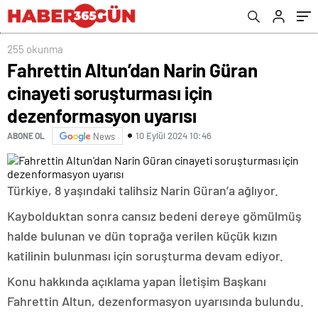
255 okunma
Fahrettin Altun’dan Narin Güran
cinayeti soruşturması için
dezenformasyon uyarısı
10 Eylül 2024 10:46
ABONE OL
News
Türkiye, 8 yaşındaki talihsiz Narin Güran’a ağlıyor.
Kaybolduktan sonra cansız bedeni dereye gömülmüş
halde bulunan ve dün toprağa verilen küçük kızın
katilinin bulunması için soruşturma devam ediyor.
Konu hakkında açıklama yapan İletişim Başkanı
Fahrettin Altun, dezenformasyon uyarısında bulundu.