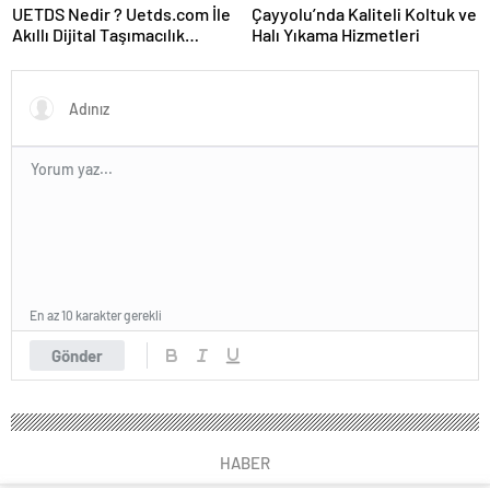
UETDS Nedir ? Uetds.com İle
Çayyolu’nda Kaliteli Koltuk ve
Akıllı Dijital Taşımacılık
Halı Yıkama Hizmetleri
Yazılımı
En az 10 karakter gerekli
Gönder
HABER