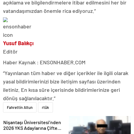
açıklama ve bilgilendirmelere itibar edilmesini her bir
vatandaşımızdan önemle rica ediyoruz.”
Yusuf Balıkçı
Editör
Haber Kaynak : ENSONHABER.COM
“Yayınlanan tüm haber ve diğer içerikler ile ilgili olarak
yasal bildirimlerinizi bize iletişim sayfası üzerinden
iletiniz. En kısa süre içerisinde bildirimlerinize geri
dönüş sağlanılacaktır.”
Fahrettin Altun
rtük
Nişantaşı Üniversitesi’nden
2026 YKS Adaylarına Çifte
Güvence: Sabit Ücret ve