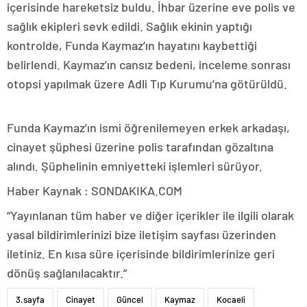
içerisinde hareketsiz buldu. İhbar üzerine eve polis ve
sağlık ekipleri sevk edildi. Sağlık ekinin yaptığı
kontrolde, Funda Kaymaz’ın hayatını kaybettiği
belirlendi. Kaymaz’ın cansız bedeni, inceleme sonrası
otopsi yapılmak üzere Adli Tıp Kurumu’na götürüldü.
Funda Kaymaz’ın ismi öğrenilemeyen erkek arkadaşı,
cinayet şüphesi üzerine polis tarafından gözaltına
alındı. Şüphelinin emniyetteki işlemleri sürüyor.
Haber Kaynak : SONDAKIKA.COM
“Yayınlanan tüm haber ve diğer içerikler ile ilgili olarak
yasal bildirimlerinizi bize iletişim sayfası üzerinden
iletiniz. En kısa süre içerisinde bildirimlerinize geri
dönüş sağlanılacaktır.”
3.sayfa
Cinayet
Güncel
Kaymaz
Kocaeli