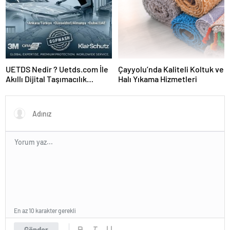
UETDS Nedir ? Uetds.com İle
Çayyolu’nda Kaliteli Koltuk ve
Akıllı Dijital Taşımacılık
Halı Yıkama Hizmetleri
Yazılımı
En az 10 karakter gerekli
Gönder