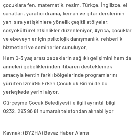
çocuklara fen, matematik, resim, Türkçe, İngilizce, el
sanatları, yaratıcı drama, keman ve gitar derslerinin
yanı sıra yetişkinlere yönelik çeşitli atölyeler,
sosyokültürel etkinlikler düzenleniyor. Ayrıca, çocuklar
ve ebeveynler için psikolojik danışmanlık, rehberlik
hizmetleri ve seminerler sunuluyor.
Hem 0-3 yaş arası bebeklerin sağlıklı gelişimini hem de
anneleri gebeliklerinden itibaren desteklemek
amacıyla kentin farklı bölgelerinde programlarını
yürüten İzmir95 Erken Çocukluk Birimi de bu
yerleşkede yerini alıyor.
Gürçeşme Çocuk Belediyesi ile ilgili ayrıntılı bilgi
0232. 293 96 81 numaralı telefondan alınabiliyor.
Kaynak: (BYZHA) Beyaz Haber Ajansı