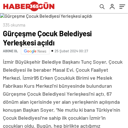
335 okunma
Gürçeşme Çocuk Belediyesi
Yerleşkesi açıldı
25 Şubat 2024 00:27
ABONE OL
News
İzmir Büyükşehir Belediye Başkanı Tunç Soyer, Çocuk
Belediyesi ile beraber Masal Evi, Çocuk Faaliyet
Merkezi, İzmir95 Erken Çocukluk Birimi ve Meslek
Fabrikası Kurs Merkezi’ni bünyesinde bulunduran
Gürçeşme Çocuk Belediyesi Yerleşkesi’ni açtı. 67
dönüm alan içerisinde yer alan yerleşkenin açılışında
konuşan Başkan Soyer, “Ne mutlu ki bana Türkiye’nin
Çocuk Belediyesi’ne sahip ilk çocukları İzmir’in
çocukları oldu. Bugün, hep birlikte açtığımız