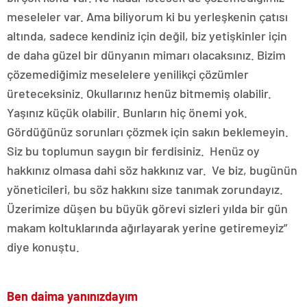
meseleler var. Ama biliyorum ki bu yerleşkenin çatısı
altında, sadece kendiniz için değil, biz yetişkinler için
de daha güzel bir dünyanın mimarı olacaksınız. Bizim
çözemediğimiz meselelere yenilikçi çözümler
üreteceksiniz. Okullarınız henüz bitmemiş olabilir.
Yaşınız küçük olabilir. Bunların hiç önemi yok.
Gördüğünüz sorunları çözmek için sakın beklemeyin.
Siz bu toplumun saygın bir ferdisiniz. Henüz oy
hakkınız olmasa dahi söz hakkınız var. Ve biz, bugünün
yöneticileri, bu söz hakkını size tanımak zorundayız.
Üzerimize düşen bu büyük görevi sizleri yılda bir gün
makam koltuklarında ağırlayarak yerine getiremeyiz”
diye konuştu.
Ben daima yanınızdayım