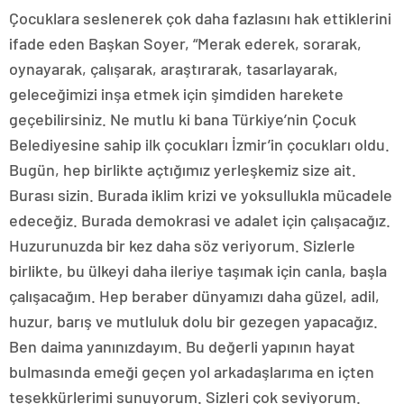
Çocuklara seslenerek çok daha fazlasını hak ettiklerini
ifade eden Başkan Soyer, “Merak ederek, sorarak,
oynayarak, çalışarak, araştırarak, tasarlayarak,
geleceğimizi inşa etmek için şimdiden harekete
geçebilirsiniz. Ne mutlu ki bana Türkiye’nin Çocuk
Belediyesine sahip ilk çocukları İzmir’in çocukları oldu.
Bugün, hep birlikte açtığımız yerleşkemiz size ait.
Burası sizin. Burada iklim krizi ve yoksullukla mücadele
edeceğiz. Burada demokrasi ve adalet için çalışacağız.
Huzurunuzda bir kez daha söz veriyorum. Sizlerle
birlikte, bu ülkeyi daha ileriye taşımak için canla, başla
çalışacağım. Hep beraber dünyamızı daha güzel, adil,
huzur, barış ve mutluluk dolu bir gezegen yapacağız.
Ben daima yanınızdayım. Bu değerli yapının hayat
bulmasında emeği geçen yol arkadaşlarıma en içten
teşekkürlerimi sunuyorum. Sizleri çok seviyorum.