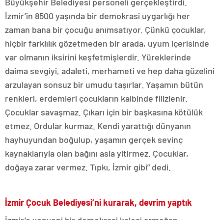
Büyükşehir Belediyesi personeli gerçekleştirdi.
İzmir’in 8500 yaşında bir demokrasi uygarlığı her
zaman bana bir çocuğu anımsatıyor. Çünkü çocuklar,
hiçbir farklılık gözetmeden bir arada, uyum içerisinde
var olmanın iksirini keşfetmişlerdir. Yüreklerinde
daima sevgiyi, adaleti, merhameti ve hep daha güzelini
arzulayan sonsuz bir umudu taşırlar. Yaşamın bütün
renkleri, erdemleri çocukların kalbinde filizlenir.
Çocuklar savaşmaz. Çıkarı için bir başkasına kötülük
etmez. Ordular kurmaz. Kendi yarattığı dünyanın
hayhuyundan boğulup, yaşamın gerçek sevinç
kaynaklarıyla olan bağını asla yitirmez. Çocuklar,
doğaya zarar vermez. Tıpkı, İzmir gibi” dedi.
İzmir Çocuk Belediyesi’ni kurarak, devrim yaptık