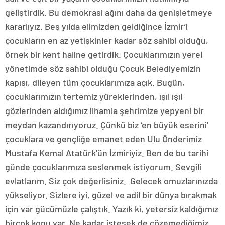
geliştirdik. Bu demokrasi ağını daha da genişletmeye
kararlıyız. Beş yılda elimizden geldiğince İzmir’i
çocukların en az yetişkinler kadar söz sahibi olduğu,
örnek bir kent haline getirdik. Çocuklarımızın yerel
yönetimde söz sahibi olduğu Çocuk Belediyemizin
kapısı, dileyen tüm çocuklarımıza açık. Bugün,
çocuklarımızın tertemiz yüreklerinden, ışıl ışıl
gözlerinden aldığımız ilhamla şehrimize yepyeni bir
meydan kazandırıyoruz. Çünkü biz ‘en büyük eserini’
çocuklara ve gençliğe emanet eden Ulu Önderimiz
Mustafa Kemal Atatürk’ün İzmiriyiz. Ben de bu tarihi
günde çocuklarımıza seslenmek istiyorum. Sevgili
evlatlarım. Siz çok değerlisiniz. Gelecek omuzlarınızda
yükseliyor. Sizlere iyi, güzel ve adil bir dünya bırakmak
için var gücümüzle çalıştık. Yazık ki, yetersiz kaldığımız
birçok konu var. Ne kadar istesek de çözemediğimiz