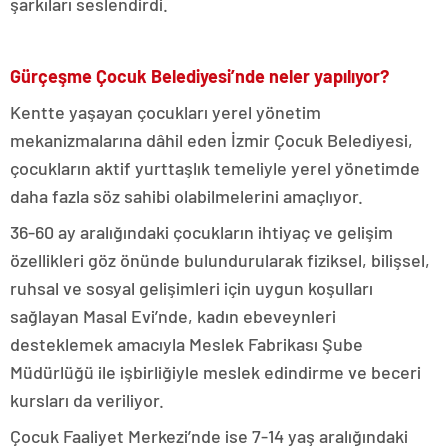
şarkıları seslendirdi.
Gürçeşme Çocuk Belediyesi’nde neler yapılıyor?
Kentte yaşayan çocukları yerel yönetim
mekanizmalarına dâhil eden İzmir Çocuk Belediyesi,
çocukların aktif yurttaşlık temeliyle yerel yönetimde
daha fazla söz sahibi olabilmelerini amaçlıyor.
36-60 ay aralığındaki çocukların ihtiyaç ve gelişim
özellikleri göz önünde bulundurularak fiziksel, bilişsel,
ruhsal ve sosyal gelişimleri için uygun koşulları
sağlayan Masal Evi’nde, kadın ebeveynleri
desteklemek amacıyla Meslek Fabrikası Şube
Müdürlüğü ile işbirliğiyle meslek edindirme ve beceri
kursları da veriliyor.
Çocuk Faaliyet Merkezi’nde ise 7-14 yaş aralığındaki