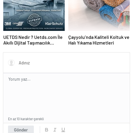
UETDS Nedir ? Uetds.com İle
Çayyolu’nda Kaliteli Koltuk ve
Akıllı Dijital Taşımacılık
Halı Yıkama Hizmetleri
Yazılımı
En az 10 karakter gerekli
Gönder