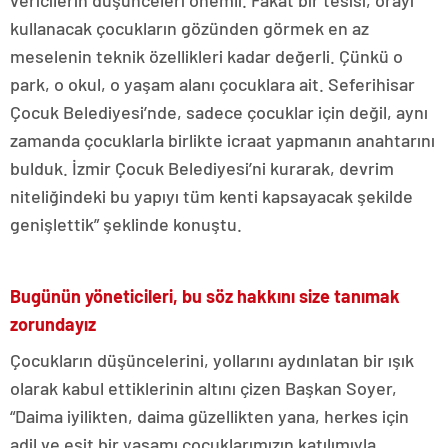
vericilerin düşünceleri önemli. Fakat bir tesisi, orayı
kullanacak çocukların gözünden görmek en az
meselenin teknik özellikleri kadar değerli. Çünkü o
park, o okul, o yaşam alanı çocuklara ait. Seferihisar
Çocuk Belediyesi’nde, sadece çocuklar için değil, aynı
zamanda çocuklarla birlikte icraat yapmanın anahtarını
bulduk. İzmir Çocuk Belediyesi’ni kurarak, devrim
niteliğindeki bu yapıyı tüm kenti kapsayacak şekilde
genişlettik” şeklinde konuştu.
Bugünün yöneticileri, bu söz hakkını size tanımak
zorundayız
Çocukların düşüncelerini, yollarını aydınlatan bir ışık
olarak kabul ettiklerinin altını çizen Başkan Soyer,
“Daima iyilikten, daima güzellikten yana, herkes için
adil ve eşit bir yaşamı çocuklarımızın katılımıyla