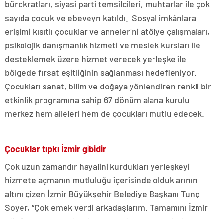
bürokratları, siyasi parti temsilcileri, muhtarlar ile çok
sayıda çocuk ve ebeveyn katıldı. Sosyal imkânlara
erişimi kısıtlı çocuklar ve annelerini atölye çalışmaları,
psikolojik danışmanlık hizmeti ve meslek kursları ile
desteklemek üzere hizmet verecek yerleşke ile
bölgede fırsat eşitliğinin sağlanması hedefleniyor.
Çocukları sanat, bilim ve doğaya yönlendiren renkli bir
etkinlik programına sahip 67 dönüm alana kurulu
merkez hem aileleri hem de çocukları mutlu edecek.
Çocuklar tıpkı İzmir gibidir
Çok uzun zamandır hayalini kurdukları yerleşkeyi
hizmete açmanın mutluluğu içerisinde olduklarının
altını çizen İzmir Büyükşehir Belediye Başkanı Tunç
Soyer, “Çok emek verdi arkadaşlarım. Tamamını İzmir