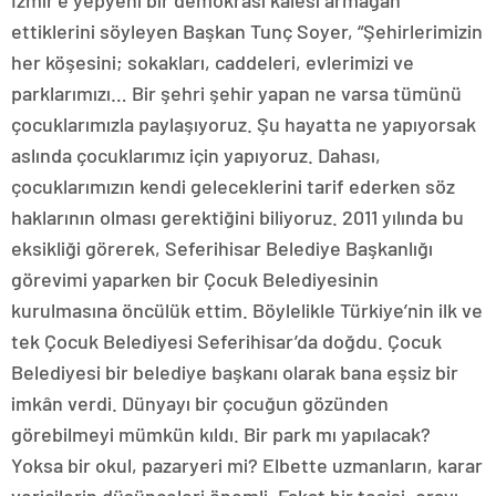
İzmir’e yepyeni bir demokrasi kalesi armağan
ettiklerini söyleyen Başkan Tunç Soyer, “Şehirlerimizin
her köşesini; sokakları, caddeleri, evlerimizi ve
parklarımızı… Bir şehri şehir yapan ne varsa tümünü
çocuklarımızla paylaşıyoruz. Şu hayatta ne yapıyorsak
aslında çocuklarımız için yapıyoruz. Dahası,
çocuklarımızın kendi geleceklerini tarif ederken söz
haklarının olması gerektiğini biliyoruz. 2011 yılında bu
eksikliği görerek, Seferihisar Belediye Başkanlığı
görevimi yaparken bir Çocuk Belediyesinin
kurulmasına öncülük ettim. Böylelikle Türkiye’nin ilk ve
tek Çocuk Belediyesi Seferihisar’da doğdu. Çocuk
Belediyesi bir belediye başkanı olarak bana eşsiz bir
imkân verdi. Dünyayı bir çocuğun gözünden
görebilmeyi mümkün kıldı. Bir park mı yapılacak?
Yoksa bir okul, pazaryeri mi? Elbette uzmanların, karar