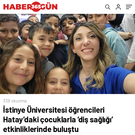
buluştu
338 okunma
İstinye Üniversitesi öğrencileri
Hatay’daki çocuklarla ‘diş sağlığı’
etkinliklerinde buluştu