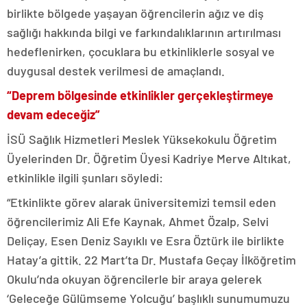
birlikte bölgede yaşayan öğrencilerin ağız ve diş
sağlığı hakkında bilgi ve farkındalıklarının artırılması
hedeflenirken, çocuklara bu etkinliklerle sosyal ve
duygusal destek verilmesi de amaçlandı.
“Deprem bölgesinde etkinlikler gerçekleştirmeye
devam edeceğiz”
İSÜ Sağlık Hizmetleri Meslek Yüksekokulu Öğretim
Üyelerinden Dr. Öğretim Üyesi Kadriye Merve Altıkat,
etkinlikle ilgili şunları söyledi:
“Etkinlikte görev alarak üniversitemizi temsil eden
öğrencilerimiz Ali Efe Kaynak, Ahmet Özalp, Selvi
Deliçay, Esen Deniz Sayıklı ve Esra Öztürk ile birlikte
Hatay’a gittik. 22 Mart’ta Dr. Mustafa Geçay İlköğretim
Okulu’nda okuyan öğrencilerle bir araya gelerek
‘Geleceğe Gülümseme Yolcuğu’ başlıklı sunumumuzu