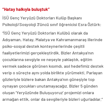
“Hatay halkıyla buluştuk”
İSÜ Genç Yeryüzü Doktorları Kulüp Başkanı
Psikoloji/Sosyoloji 3’üncü sınıf öğrenicisi Esra Öztürk:
“İSÜ Genç Yeryüzü Doktorları Kulübü olarak da
Adıyaman, Hatay, Malatya ve Kahramanmaraş illerinde
psiko-sosyal destek konteynerlerinde çeşitli
faaliyetlerimizi gerçekleştirdik. Bizler Antakya’nın
çocuklarına sevgiyle ve neşeyle yaklaştık, eğitim
vermek sadece görünen kısımdı, asıl hedefimiz destek
verip o süreçte aynı yolda birlikte yürümekti. Parlayan
gözleriyle bizlere bakan Antakya’nın güneşiyle top
oynayan çocukları unutamayacağız. Bizler 5 günden
oluşan ‘Yeryüzünde Buluşuyoruz’ projemizi onlara
armağan ettik, onlar da sevgileriyle bizleri uğurladılar.”