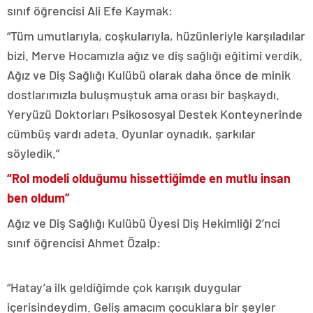
sınıf öğrencisi Ali Efe Kaymak:
“Tüm umutlarıyla, coşkularıyla, hüzünleriyle karşıladılar
bizi. Merve Hocamızla ağız ve diş sağlığı eğitimi verdik.
Ağız ve Diş Sağlığı Kulübü olarak daha önce de minik
dostlarımızla buluşmuştuk ama orası bir başkaydı.
Yeryüzü Doktorları Psikososyal Destek Konteynerinde
cümbüş vardı adeta. Oyunlar oynadık, şarkılar
söyledik.”
“Rol modeli olduğumu hissettiğimde en mutlu insan
ben oldum”
Ağız ve Diş Sağlığı Kulübü Üyesi Diş Hekimliği 2’nci
sınıf öğrencisi Ahmet Özalp:
“Hatay’a ilk geldiğimde çok karışık duygular
içerisindeydim. Geliş amacım çocuklara bir şeyler