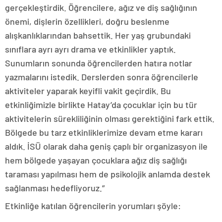
gerçekleştirdik. Öğrencilere, ağız ve diş sağlığının
önemi, dişlerin özellikleri, doğru beslenme
alışkanlıklarından bahsettik. Her yaş grubundaki
sınıflara ayrı ayrı drama ve etkinlikler yaptık.
Sunumların sonunda öğrencilerden hatıra notlar
yazmalarını istedik. Derslerden sonra öğrencilerle
aktiviteler yaparak keyifli vakit geçirdik. Bu
etkinliğimizle birlikte Hatay’da çocuklar için bu tür
aktivitelerin sürekliliğinin olması gerektiğini fark ettik.
Bölgede bu tarz etkinliklerimize devam etme kararı
aldık. İSÜ olarak daha geniş çaplı bir organizasyon ile
hem bölgede yaşayan çocuklara ağız diş sağlığı
taraması yapılması hem de psikolojik anlamda destek
sağlanması hedefliyoruz.”
Etkinliğe katılan öğrencilerin yorumları şöyle: