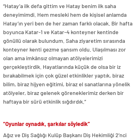
“Hatay’a ilk defa gittim ve Hatay benim ilk saha
deneyimimdi. Hem mesleki hem de kişisel anlamda
Hatay’ın yeri ben de her zaman farklı olacak. Bir hafta
boyunca Katar-1 ve Katar-4 konteyner kentinde
gönüllü olarak bulundum. Saha ziyaretim sırasında
konteyner kenti gezme şansım oldu. Ulaşılması zor
olan ama imkânsız olmayan atölyelerimizi
gerçekleştirdik. Hayatlarında küçük de olsa bir iz
bırakabilmek için çok güzel etkinlikler yaptık, biraz
bilim, biraz hijyen eğitimi, biraz el sanatlarına yönelik
atölyeler, biraz gelenek göreneklerimiz derken bir
haftaya bir sürü etkinlik sığdırdık.”
“Oyunlar oynadık, şarkılar söyledik”
Ağız ve Diş Sağlığı Kulüp Başkanı Diş Hekimliği 2’nci