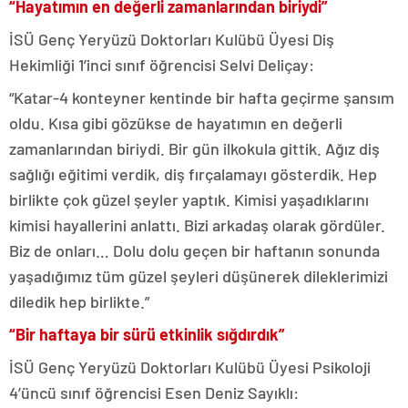
“Hayatımın en değerli zamanlarından biriydi”
İSÜ Genç Yeryüzü Doktorları Kulübü Üyesi Diş
Hekimliği 1’inci sınıf öğrencisi Selvi Deliçay:
“Katar-4 konteyner kentinde bir hafta geçirme şansım
oldu. Kısa gibi gözükse de hayatımın en değerli
zamanlarından biriydi. Bir gün ilkokula gittik. Ağız diş
sağlığı eğitimi verdik, diş fırçalamayı gösterdik. Hep
birlikte çok güzel şeyler yaptık. Kimisi yaşadıklarını
kimisi hayallerini anlattı. Bizi arkadaş olarak gördüler.
Biz de onları… Dolu dolu geçen bir haftanın sonunda
yaşadığımız tüm güzel şeyleri düşünerek dileklerimizi
diledik hep birlikte.”
“Bir haftaya bir sürü etkinlik sığdırdık”
İSÜ Genç Yeryüzü Doktorları Kulübü Üyesi Psikoloji
4’üncü sınıf öğrencisi Esen Deniz Sayıklı: