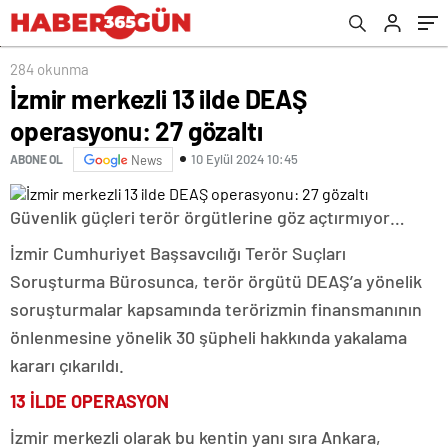
284 okunma
İzmir merkezli 13 ilde DEAŞ
operasyonu: 27 gözaltı
10 Eylül 2024 10:45
ABONE OL
News
Güvenlik güçleri terör örgütlerine göz açtırmıyor…
İzmir Cumhuriyet Başsavcılığı Terör Suçları
Soruşturma Bürosunca, terör örgütü DEAŞ’a yönelik
soruşturmalar kapsamında terörizmin finansmanının
önlenmesine yönelik 30 şüpheli hakkında yakalama
kararı çıkarıldı.
13 İLDE OPERASYON
İzmir merkezli olarak bu kentin yanı sıra Ankara,