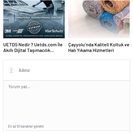
UETDS Nedir ? Uetds.com İle
Çayyolu’nda Kaliteli Koltuk ve
Akıllı Dijital Taşımacılık
Halı Yıkama Hizmetleri
Yazılımı
En az 10 karakter gerekli