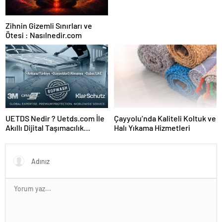
Zihnin Gizemli Sınırları ve
Ötesi : Nasılnedir.com
UETDS Nedir ? Uetds.com İle
Çayyolu’nda Kaliteli Koltuk ve
Akıllı Dijital Taşımacılık
Halı Yıkama Hizmetleri
Yazılımı