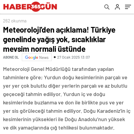
üstünde
262 okunma
Meteoroloji’den açıklama! Türkiye
genelinde yağış yok, sıcaklıklar
mevsim normali üstünde
27 Ocak 2025 13:07
ABONE OL
News
Meteoroloji Genel Müdürlüğü tarafından yapılan
tahminlere göre; Yurdun doğu kesimlerinin parçalı ve
yer yer çok bulutlu diğer yerlerin parçalı ve az bulutlu
geçeceği tahmin ediliyor. Yurdun iç ve doğu
kesimlerinde buzlanma ve don ile birlikte pus ve yer
yer sis görüleceği tahmin ediliyor. Doğu Karadeniz’in iç
kesimlerinin yüksekleri ile Doğu Anadolu’nun yüksek
ve dik yamaçlarında çığ tehlikesi bulunmaktadır.