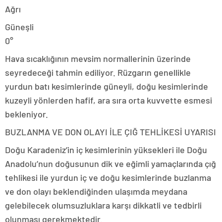
Ağrı
Güneşli
0°
Hava sıcaklığının mevsim normallerinin üzerinde
seyredeceği tahmin ediliyor. Rüzgarın genellikle
yurdun batı kesimlerinde güneyli, doğu kesimlerinde
kuzeyli yönlerden hafif, ara sıra orta kuvvette esmesi
bekleniyor.
BUZLANMA VE DON OLAYI İLE ÇIĞ TEHLİKESİ UYARISI
Doğu Karadeniz’in iç kesimlerinin yüksekleri ile Doğu
Anadolu’nun doğusunun dik ve eğimli yamaçlarında çığ
tehlikesi ile yurdun iç ve doğu kesimlerinde buzlanma
ve don olayı beklendiğinden ulaşımda meydana
gelebilecek olumsuzluklara karşı dikkatli ve tedbirli
olunması gerekmektedir.