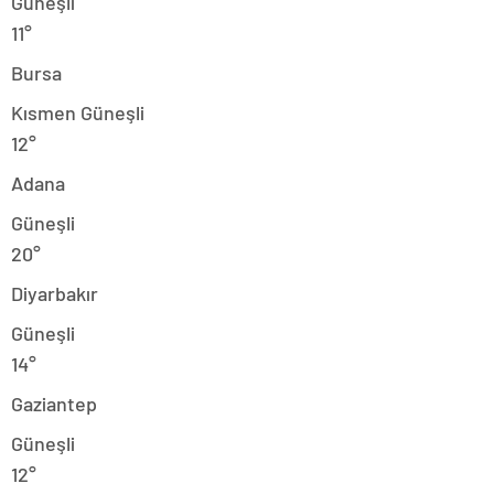
Güneşli
11°
Bursa
Kısmen Güneşli
12°
Adana
Güneşli
20°
Diyarbakır
Güneşli
14°
Gaziantep
Güneşli
12°