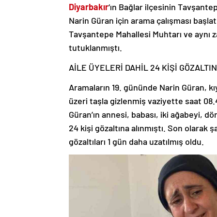
Diyarbakır
‘ın Bağlar ilçesinin Tavşant
Narin Güran için arama çalışması başla
Tavşantepe Mahallesi Muhtarı ve aynı z
tutuklanmıştı.
AİLE ÜYELERİ DAHİL 24 KİŞİ GÖZALTI
Aramaların 19. gününde Narin Güran, kı
üzeri taşla gizlenmiş vaziyette saat 08
Güran’ın annesi, babası, iki ağabeyi, 
24 kişi gözaltına alınmıştı. Son olarak şa
gözaltıları 1 gün daha uzatılmış oldu.