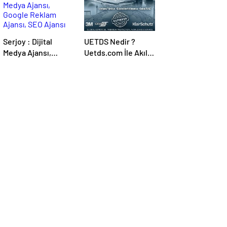
Serjoy : Dijital
UETDS Nedir ?
Medya Ajansı,
Uetds.com İle Akıllı
Google Reklam
Dijital Taşımacılık
Ajansı, SEO Ajansı
Yazılımı
ve Web Tasarım
Ajansı