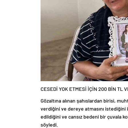
CESEDİ YOK ETMESİ İÇİN 200 BİN TL 
Gözaltına alınan şahıslardan birisi, muh
verdiğini ve dereye atmasını istediğini iti
edildiğini ve cansız bedeni bir çuvala
söyledi.