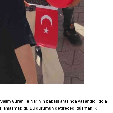
Salim Güran ile Narin’in babası arasında yaşandığı iddia
azi anlaşmazlığı. Bu durumun getireceği düşmanlık,