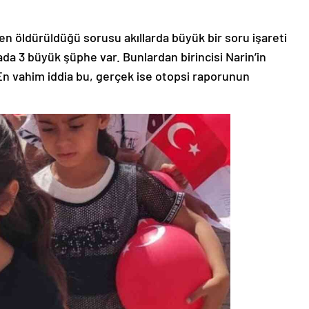
en öldürüldüğü sorusu akıllarda büyük bir soru işareti
ada 3 büyük şüphe var. Bunlardan birincisi Narin’in
 En vahim iddia bu, gerçek ise otopsi raporunun