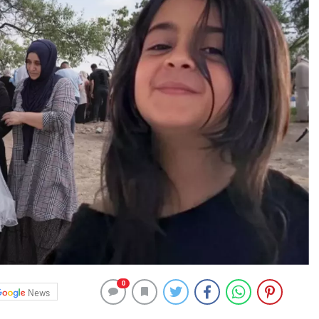
0
News