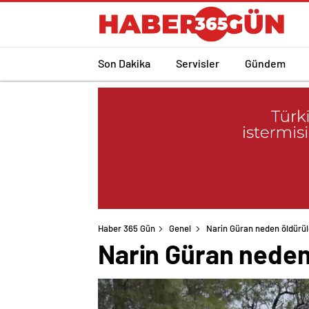
Son Dakika
Servisler
Gündem
Haber 365 Gün
Genel
Narin Güran neden öldürül
Narin Güran neden