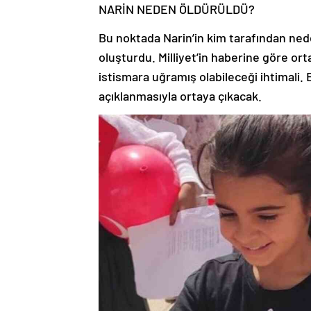
NARİN NEDEN ÖLDÜRÜLDÜ?
Bu noktada Narin’in kim tarafından ned
oluşturdu. Milliyet’in haberine göre ort
istismara uğramış olabileceği ihtimali.
açıklanmasıyla ortaya çıkacak.