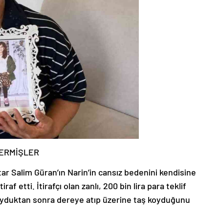
VERMİŞLER
tar Salim Güran’ın Narin’in cansız bedenini kendisine
raf etti. İtirafçı olan zanlı, 200 bin lira para teklif
 koyduktan sonra dereye atıp üzerine taş koyduğunu