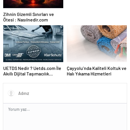
Zihnin Gizemli Sınırları ve
Ötesi : Nasılnedir.com
UETDS Nedir ? Uetds.com İle
Çayyolu’nda Kaliteli Koltuk ve
Akıllı Dijital Taşımacılık
Halı Yıkama Hizmetleri
Yazılımı