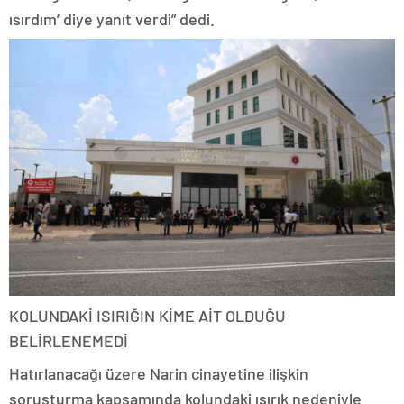
ısırdım’ diye yanıt verdi” dedi.
KOLUNDAKİ ISIRIĞIN KİME AİT OLDUĞU
BELİRLENEMEDİ
Hatırlanacağı üzere Narin cinayetine ilişkin
soruşturma kapsamında kolundaki ısırık nedeniyle