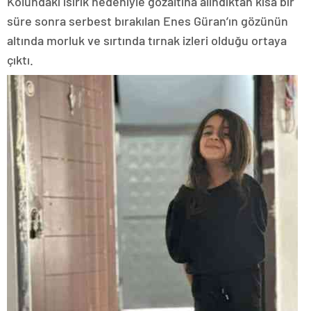
Kolundaki ısırık nedeniyle gözaltına alındıktan kısa bir
süre sonra serbest bırakılan Enes Güran’ın gözünün
altında morluk ve sırtında tırnak izleri olduğu ortaya
çıktı.