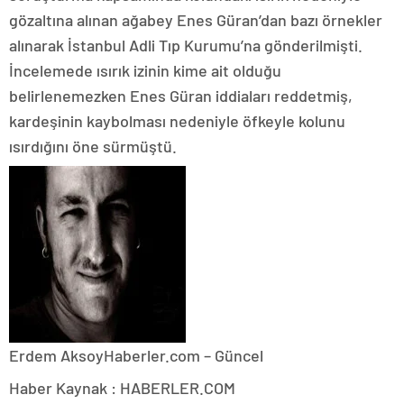
gözaltına alınan ağabey Enes Güran’dan bazı örnekler
alınarak İstanbul Adli Tıp Kurumu’na gönderilmişti.
İncelemede ısırık izinin kime ait olduğu
belirlenemezken Enes Güran iddiaları reddetmiş,
kardeşinin kaybolması nedeniyle öfkeyle kolunu
ısırdığını öne sürmüştü.
Erdem Aksoy
Haberler.com – Güncel
Haber Kaynak : HABERLER.COM